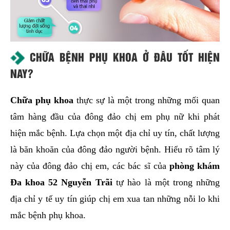
CHỮA BỆNH PHỤ KHOA Ở ĐÂU TỐT HIỆN
NAY?
Chữa phụ khoa
thực sự là một trong những mối quan
tâm hàng đầu của đông đảo chị em phụ nữ khi phát
hiện mắc bệnh. Lựa chọn một địa chỉ uy tín, chất lượng
là băn khoăn của đông đảo người bệnh. Hiểu rõ tâm lý
này của đông đảo chị em, các bác sĩ của
phòng khám
Đa khoa 52 Nguyễn Trãi
tự hào là một trong những
địa chỉ y tế uy tín giúp chị em xua tan những nỗi lo khi
mắc bệnh phụ khoa.