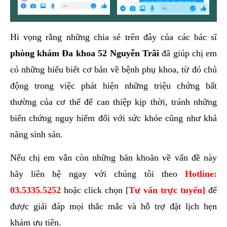
Hi vọng rằng những chia sẻ trên đây của các bác sĩ
phòng khám Đa khoa 52 Nguyễn Trãi
đã giúp chị em
có những hiểu biết cơ bản về bệnh phụ khoa, từ đó chủ
động trong việc phát hiện những triệu chứng bất
thường của cơ thể để can thiệp kịp thời, tránh những
biến chứng nguy hiểm đối với sức khỏe cũng như khả
năng sinh sản.
Nếu chị em vẫn còn những băn khoăn về vấn đề này
hãy liên hệ ngay với chúng tôi theo
Hotline:
03.5335.5252
hoặc click chọn [
Tư vấn trực tuyến]
để
được giải đáp mọi thắc mắc và hỗ trợ đặt lịch hẹn
khám ưu tiên.