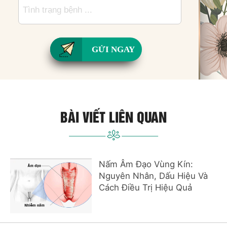
GỬI NGAY
BÀI VIẾT LIÊN QUAN
Nấm Âm Đạo Vùng Kín:
Nguyên Nhân, Dấu Hiệu Và
Cách Điều Trị Hiệu Quả