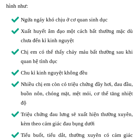
hình như:
Ngứa ngáy khó chịu ở cơ quan sinh dục
Xuất huyết âm đạo một cách bất thường mặc dù
chưa đến kì kinh nguyệt
Chị em có thể thấy chảy máu bất thường sau khi
quan hệ tình dục
Chu kì kinh nguyệt không đều
Nhiều chị em còn có triệu chứng đầy hơi, đau đầu,
buồn nôn, chóng mặt, mệt mỏi, cơ thể tăng nhiệt
độ
Triệu chứng đau lưng sẽ xuất hiện thường xuyên,
kèm theo cảm giác đau bụng dưới
Tiểu buốt, tiểu dắt, thường xuyên có cảm giác