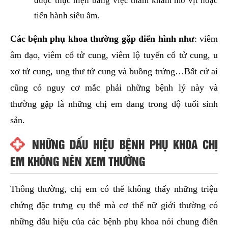
được thực hiện bằng việc thăm khám mỏ vịt hoặc
tiến hành siêu âm.
Các bệnh phụ khoa thường gặp điển hình như
: viêm
âm đạo, viêm cổ tử cung, viêm lộ tuyến cổ tử cung, u
xơ tử cung, ung thư tử cung và buồng trứng…Bất cứ ai
cũng có nguy cơ mắc phải những bệnh lý này và
thường gặp là những chị em đang trong độ tuổi sinh
sản.
NHỮNG DẤU HIỆU BỆNH PHỤ KHOA CHỊ
EM KHÔNG NÊN XEM THƯỜNG
Thông thường, chị em có thể không thấy những triệu
chứng đặc trưng cụ thể mà cơ thể nữ giới thường có
những dấu hiệu của các bệnh phụ khoa nói chung điển