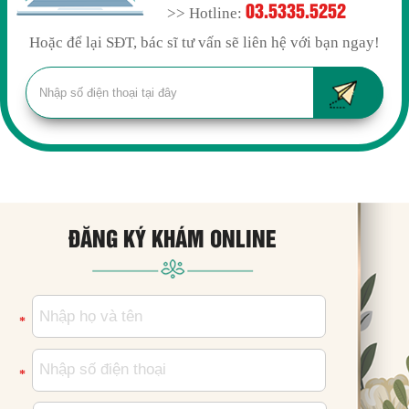
03.5335.5252
>> Hotline:
Hoặc để lại SĐT, bác sĩ tư vấn sẽ liên hệ với bạn ngay!
ĐĂNG KÝ KHÁM ONLINE
*
*