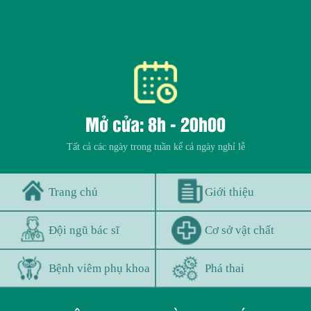
Mở cửa: 8h - 20h00
Tất cả các ngày trong tuần kể cả ngày nghỉ lễ
Trang chủ
Giới thiệu
Đội ngũ bác sĩ
Cơ sở vật chất
Bệnh viêm phụ khoa
Phá thai