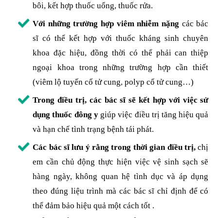
bôi, kết hợp thuốc uống, thuốc rửa.
Với những trường hợp viêm nhiễm nặng
các bác
sĩ có thể kết hợp với thuốc kháng sinh chuyên
khoa đặc hiệu, đồng thời có thể phải can thiệp
ngoại khoa trong những trường hợp cần thiết
(viêm lộ tuyến cổ tử cung, polyp cổ tử cung…)
Trong điều trị, các bác sĩ sẽ kết hợp với việc sử
dụng thuốc đông y
giúp việc điều trị tăng hiệu quả
và hạn chế tình trạng bệnh tái phát.
Các bác sĩ lưu ý rằng trong thời gian điều trị,
chị
em cần chủ động thực hiện việc vệ sinh sạch sẽ
hàng ngày, không quan hệ tình dục và áp dụng
theo đúng liệu trình mà các bác sĩ chỉ định để có
thể đảm bảo hiệu quả một cách tốt .