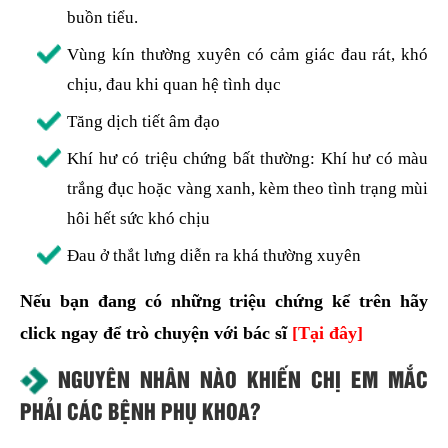
buồn tiểu.
Vùng kín thường xuyên có cảm giác đau rát, khó
chịu, đau khi quan hệ tình dục
Tăng dịch tiết âm đạo
Khí hư có triệu chứng bất thường: Khí hư có màu
trắng đục hoặc vàng xanh, kèm theo tình trạng mùi
hôi hết sức khó chịu
Đau ở thắt lưng diễn ra khá thường xuyên
Nếu bạn đang có những triệu chứng kể trên hãy
click ngay để trò chuyện với bác sĩ
[Tại đây]
NGUYÊN NHÂN NÀO KHIẾN CHỊ EM MẮC
PHẢI CÁC BỆNH PHỤ KHOA?