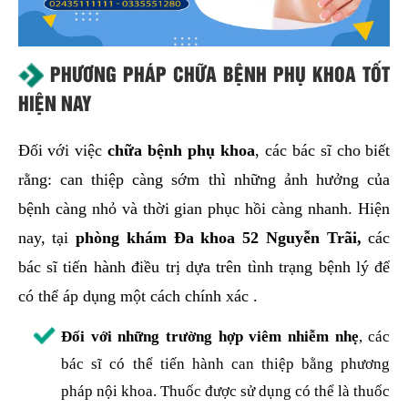
PHƯƠNG PHÁP CHỮA BỆNH PHỤ KHOA TỐT
HIỆN NAY
Đối với việc
chữa bệnh phụ khoa
, các bác sĩ cho biết
rằng: can thiệp càng sớm thì những ảnh hưởng của
bệnh càng nhỏ và thời gian phục hồi càng nhanh. Hiện
nay, tại
phòng khám Đa khoa 52 Nguyễn Trãi,
các
bác sĩ tiến hành điều trị dựa trên tình trạng bệnh lý để
có thể áp dụng một cách chính xác .
Đối với những trường hợp viêm nhiễm nhẹ
, các
bác sĩ có thể tiến hành can thiệp bằng phương
pháp nội khoa. Thuốc được sử dụng có thể là thuốc