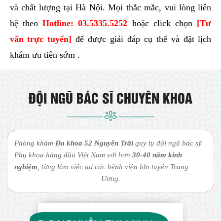
và chất lượng tại Hà Nội. Mọi thắc mắc, vui lòng liên
hệ theo
Hotline:
03.5335.5252
hoặc click chọn
[Tư
vấn trực tuyến]
để được giải đáp cụ thể và đặt lịch
khám ưu tiên sớm .
ĐỘI NGŨ BÁC SĨ CHUYÊN KHOA
Phòng khám
Đa khoa 52 Nguyễn Trãi
quy tụ đội ngũ bác sỹ
Phụ khoa hàng đầu Việt Nam với hơn
30-40 năm kinh
nghiệm
, từng làm việc tại các bệnh viện lớn tuyến Trung
Ương.