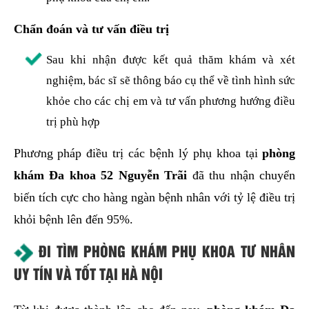
Chẩn đoán và tư vấn điều trị
Sau khi nhận được kết quả thăm khám và xét
nghiệm, bác sĩ sẽ thông báo cụ thể về tình hình sức
khỏe cho các chị em và tư vấn phương hướng điều
trị phù hợp
Phương pháp điều trị các bệnh lý phụ khoa tại
phòng
khám Đa khoa 52 Nguyễn Trãi
đã thu nhận chuyển
biến tích cực cho hàng ngàn bệnh nhân với tỷ lệ điều trị
khỏi bệnh lên đến 95%.
ĐI TÌM PHÒNG KHÁM PHỤ KHOA TƯ NHÂN
UY TÍN VÀ TỐT TẠI HÀ NỘI