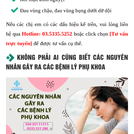
Đau vùng chậu, đau vùng bụng dưới dữ dội
Nếu các chị em có các dấu hiệu kể trên, vui lòng liên
hệ qua
Hotline:
03.5335.5252
hoặc click chọn
[Tư vấn
trực tuyến]
để được tư vấn cụ thể.
KHÔNG PHẢI AI CŨNG BIẾT CÁC NGUYÊN
NHÂN GÂY RA CÁC BỆNH LÝ PHỤ KHOA