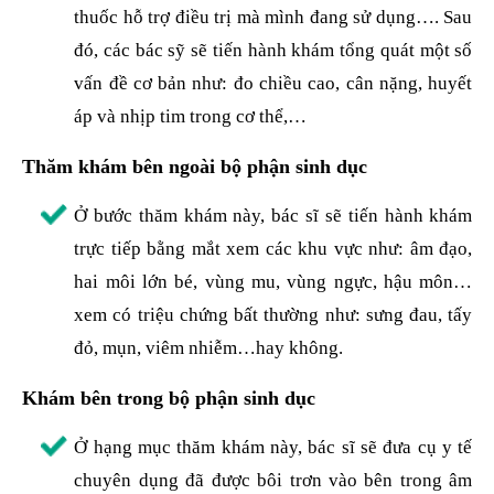
thuốc hỗ trợ điều trị mà mình đang sử dụng…. Sau
đó, các bác sỹ sẽ tiến hành khám tổng quát một số
vấn đề cơ bản như: đo chiều cao, cân nặng, huyết
áp và nhịp tim trong cơ thể,…
Thăm khám bên ngoài bộ phận sinh dục
Ở bước thăm khám này, bác sĩ sẽ tiến hành khám
trực tiếp bằng mắt xem các khu vực như: âm đạo,
hai môi lớn bé, vùng mu, vùng ngực, hậu môn…
xem có triệu chứng bất thường như: sưng đau, tấy
đỏ, mụn, viêm nhiễm…hay không.
Khám bên trong bộ phận sinh dục
Ở hạng mục thăm khám này, bác sĩ sẽ đưa cụ y tế
chuyên dụng đã được bôi trơn vào bên trong âm