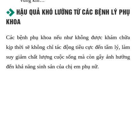
vùng kín…
HẬU QUẢ KHÓ LƯỜNG TỪ CÁC BỆNH LÝ PHỤ
KHOA
Các bệnh phụ khoa nếu như không được khám chữa
kịp thời sẽ không chỉ tác động tiêu cực đến tâm lý, làm
suy giảm chất lượng cuộc sống mà còn gây ảnh hưởng
đến khả năng sinh sản của chị em phụ nữ.