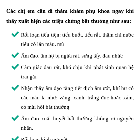
Các chị em cần đi thăm khám phụ khoa ngay khi
thấy xuất hiện các triệu chứng bất thường như sau:
Rối loạn tiểu tiện: tiểu buốt, tiểu rắt, thậm chí nước
tiểu có lẫn máu, mủ
Âm đạo, âm hộ bị ngứa rát, sưng tấy, đau nhức
Cảm giác đau rát, khó chịu khi phát sinh quan hệ
trai gái
Nhận thấy âm đạo tăng tiết dịch ẩm ướt, khí hư có
các màu lạ như: vàng, xanh, trắng đục hoặc xám,
có mùi hôi bất thường
Âm đạo xuất huyết bất thường không rõ nguyên
nhân.
Rối loạn kinh nguyệt