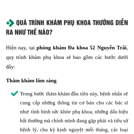
QUÁ TRÌNH KHÁM PHỤ KHOA THƯỜNG DIỄN
RA NHƯ THẾ NÀO?
Hiện nay, tại
phòng khám Đa khoa 52 Nguyễn Trãi
,
quy trình khám phụ khoa sẽ bao gồm các bước dưới
đây:
Thăm khám lâm sàng
Trong bước thăm khám đầu tiên này, bệnh nhân sẽ
cung cấp những thông tin cơ bản cho các bác sĩ
như: tình hình sức khỏe phụ khoa, những dấu hiệu
bất thường mà chính mình đang gặp phải và tiểu sử
bệnh lý, chu kỳ kinh nguyệt mỗi tháng, các loại