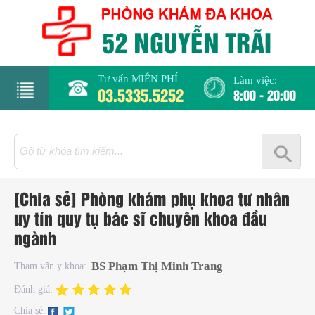
Tư vấn MIỄN PHÍ
Làm việc:
03.5335.5252
8:00 - 20:00
rang
hủ
iới
[Chia sẻ] Phòng khám phụ khoa tư nhân
hiệu
uy tín quy tụ bác sĩ chuyên khoa đầu
ngành
hụ
hoa
BS Phạm Thị Minh Trang
Tham vấn y khoa:
Đánh giá:
há
Chia sẻ: