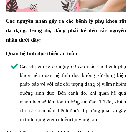
Các nguyên nhân gây ra các bệnh lý phụ khoa rất
đa dạng, trong đó, đáng phải kể đến các nguyên
nhân dưới đây:
Quan hệ tình dục thiếu an toàn
Các chị em sẽ có nguy cơ cao mắc các bệnh phụ
khoa nếu quan hệ tình dục không sử dụng biện
pháp bảo vệ với các đối tượng đang bị viêm nhiễm
đường sinh dục. Bên cạnh đó, khi quan hệ quá
mạnh bạo sẽ làm tổn thương âm đạo. Từ đó, khiến
cho các loại mầm bệnh được dịp bùng phát và gây
ra tình trạng viêm nhiễm tại vùng kín.