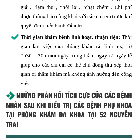
giá”, “lạm thu”, “hối lộ”, “chặt chém”. Chi phí
được thông báo công khai với các chị em trước khí
quyết định tiến hành điều trị
Thời gian khám bệnh linh hoạt, thuận tiện:
Thời
gian làm việc của phòng khám rất linh hoạt từ
7h30 – 20h mọi ngày trong tuần, ngay cả ngày lễ
giúp cho các chị em có thể chủ động thu xếp thời
gian đi thăm khám mà không ảnh hưởng đến công
việc
NHỮNG PHẢN HỒI TÍCH CỰC CỦA CÁC BỆNH
NHÂN SAU KHI ĐIỀU TRỊ CÁC BỆNH PHỤ KHOA
TẠI PHÒNG KHÁM ĐA KHOA TẠI 52 NGUYỄN
TRÃI