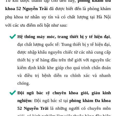
Từ khi được thành lập cho đến nay,
phòng khám Đa
khoa 52 Nguyễn Trãi
đã được biết đến là phòng khám
phụ khoa tư nhân uy tín và có chất lượng tại Hà Nội
với các ưu điểm nổi bật như sau:
Hệ thống máy móc, trang thiết bị y tế hiện đại
,
đạt chất lượng quốc tế: Trang thiết bị y tế hiện đại,
được nhập khẩu nguyên chiếc từ các nhà cung cấp
thiết bị y tế hàng đầu trên thế giới với nguyên tắc
kiểm định khắt khe giúp cho quá trình chẩn đoán
và điều trị bệnh diễn ra chính xác và nhanh
chóng.
Đội ngũ bác sỹ chuyên khoa giỏi, giàu kinh
nghiệm
: Đội ngũ bác sĩ tại
phòng khám Đa khoa
52 Nguyễn Trãi
là những người có chuyên môn