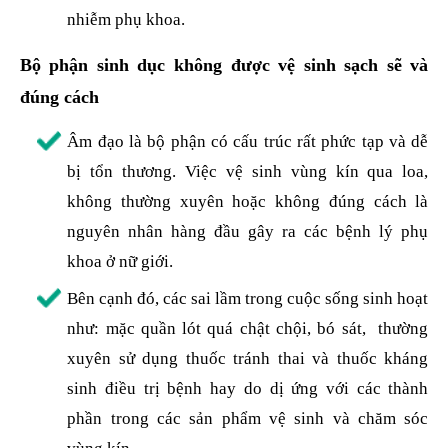
nhiễm phụ khoa.
Bộ phận sinh dục không được vệ sinh sạch sẽ và
đúng cách
Âm đạo là bộ phận có cấu trúc rất phức tạp và dễ
bị tổn thương. Việc vệ sinh vùng kín qua loa,
không thường xuyên hoặc không đúng cách là
nguyên nhân hàng đầu gây ra các bệnh lý phụ
khoa ở nữ giới.
Bên cạnh đó, các sai lầm trong cuộc sống sinh hoạt
như: mặc quần lót quá chật chội, bó sát, thường
xuyên sử dụng thuốc tránh thai và thuốc kháng
sinh điều trị bệnh hay do dị ứng với các thành
phần trong các sản phẩm vệ sinh và chăm sóc