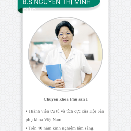
B.S NGUYỄN THỊ MINH
CÚC
Chuyên khoa Phụ sản I
• Thành viên ưu tú và tích cực của Hội Sản
phụ khoa Việt Nam
• Trên 40 năm kinh nghiệm lâm sàng.