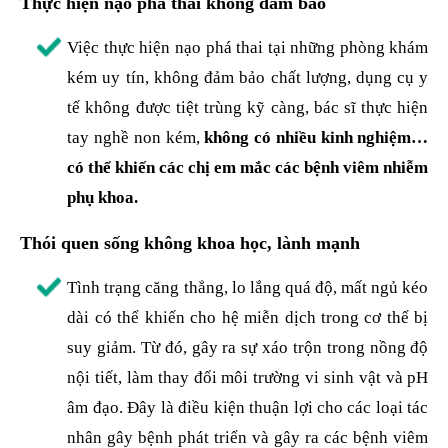
Thực hiện nạo phá thai không đảm bảo
Việc thực hiện nạo phá thai tại những phòng khám
kém uy tín, không đảm bảo chất lượng, dụng cụ y
tế không được tiệt trùng kỹ càng, bác sĩ thực hiện
tay nghề non kém,
không có nhiều kinh nghiệm…
có thể khiến các chị em mắc các bệnh viêm nhiễm
phụ khoa.
Thói quen sống không khoa học, lành mạnh
Tình trạng căng thẳng, lo lắng quá độ, mất ngủ kéo
dài có thể khiến cho hệ miễn dịch trong cơ thể bị
suy giảm. Từ đó, gây ra sự xáo trộn trong nồng độ
nội tiết, làm thay đổi môi trường vi sinh vật và pH
âm đạo. Đây là điều kiện thuận lợi cho các loại tác
nhân gây bệnh phát triển và gây ra các bệnh viêm