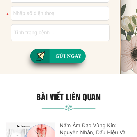
*
GỬI NGAY
BÀI VIẾT LIÊN QUAN
Nấm Âm Đạo Vùng Kín:
Nguyên Nhân, Dấu Hiệu Và