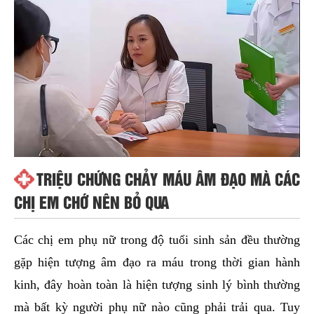
TRIỆU CHỨNG CHẢY MÁU ÂM ĐẠO MÀ CÁC
CHỊ EM CHỚ NÊN BỎ QUA
Các chị em phụ nữ trong độ tuổi sinh sản đều thường
gặp hiện tượng âm đạo ra máu trong thời gian hành
kinh, đây hoàn toàn là hiện tượng sinh lý bình thường
mà bất kỳ người phụ nữ nào cũng phải trải qua. Tuy