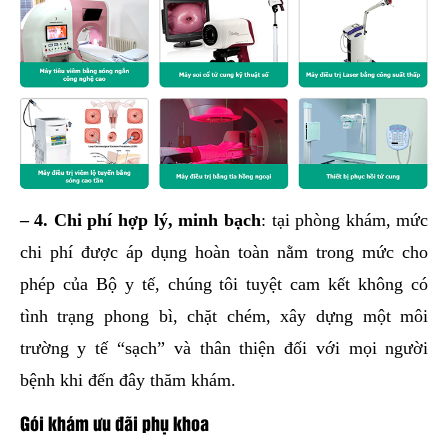
– 4. Chi phí hợp lý, minh bạch
: tại phòng khám, mức
chi phí được áp dụng hoàn toàn nằm trong mức cho
phép của Bộ y tế, chúng tôi tuyệt cam kết không có
tình trạng phong bì, chặt chém, xây dựng một môi
trường y tế “sạch” và thân thiện đối với mọi người
bệnh khi đến đây thăm khám.
Gói khám ưu đãi phụ khoa