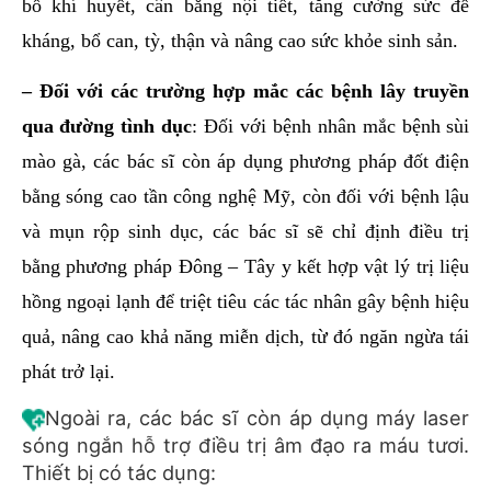
bổ khí huyết, cân bằng nội tiết, tăng cường sức đề
kháng, bổ can, tỳ, thận và nâng cao sức khỏe sinh sản.
– Đối với các trường hợp mắc các bệnh lây truyền
qua đường tình dục
: Đối với bệnh nhân mắc bệnh sùi
mào gà, các bác sĩ còn áp dụng phương pháp đốt điện
bằng sóng cao tần công nghệ Mỹ, còn đối với bệnh lậu
và mụn rộp sinh dục, các bác sĩ sẽ chỉ định điều trị
bằng phương pháp Đông – Tây y kết hợp vật lý trị liệu
hồng ngoại lạnh để triệt tiêu các tác nhân gây bệnh hiệu
quả, nâng cao khả năng miễn dịch, từ đó ngăn ngừa tái
phát trở lại.
Ngoài ra, các bác sĩ còn áp dụng máy laser
sóng ngắn hỗ trợ điều trị âm đạo ra máu tươi.
Thiết bị có tác dụng: