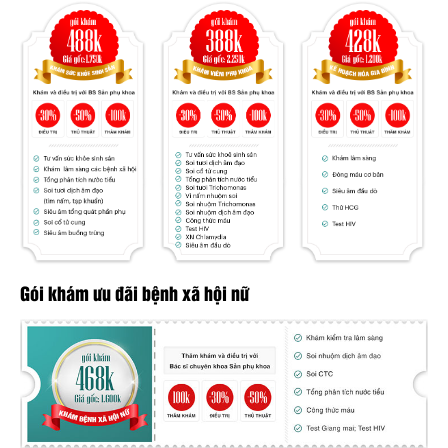
Gói khám ưu đãi bệnh xã hội nữ