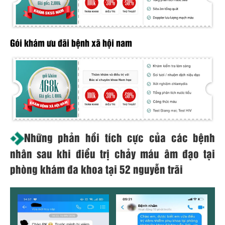
Gói khám ưu đãi bệnh xã hội nam
Những phản hồi tích cực của các bệnh
nhân sau khi điều trị chảy máu âm đạo tại
phòng khám đa khoa tại 52 nguyễn trãi