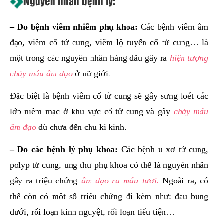
Nguyên nhân bệnh lý:
– Do bệnh viêm nhiễm phụ khoa:
Các bệnh viêm âm
đạo, viêm cổ tử cung, viêm lộ tuyến cổ tử cung… là
một trong các nguyên nhân hàng đầu gây ra
hiện tượng
chảy máu âm đạo
ở nữ giới.
Đặc biệt là bệnh viêm cổ tử cung sẽ gây sưng loét các
lớp niêm mạc ở khu vực cổ tử cung và gây
chảy máu
âm đạo
dù chưa đến chu kì kinh.
– Do các bệnh lý phụ khoa:
Các bệnh u xơ tử cung,
polyp tử cung, ung thư phụ khoa có thể là nguyên nhân
gây ra triệu chứng
âm đạo ra máu tươi.
Ngoài ra, có
thể còn có một số triệu chứng đi kèm như: đau bụng
dưới, rối loạn kinh nguyệt, rối loạn tiểu tiện…