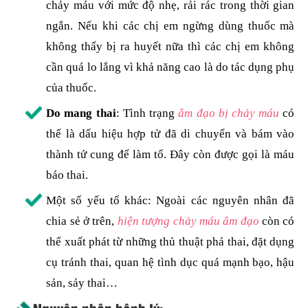
chảy máu với mức độ nhẹ, rải rác trong thời gian
ngắn. Nếu khi các chị em ngừng dùng thuốc mà
không thấy bị ra huyết nữa thì các chị em không
cần quá lo lắng vì khả năng cao là do tác dụng phụ
của thuốc.
Do mang thai
: Tình trạng
âm đạo bị chảy máu
có
thể là dấu hiệu hợp tử đã di chuyển và bám vào
thành tử cung để làm tổ. Đây còn được gọi là máu
báo thai.
Một số yếu tố khác: Ngoài các nguyên nhân đã
chia sẻ ở trên,
hiện tượng chảy máu âm đạo
còn có
thể xuất phát từ những thủ thuật phá thai, đặt dụng
cụ tránh thai, quan hệ tình dục quá mạnh bạo, hậu
sản, sảy thai…