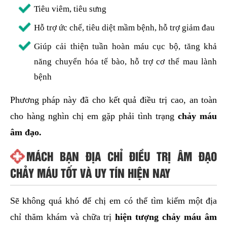
Tiêu viêm, tiêu sưng
Hỗ trợ ức chế, tiêu diệt mầm bệnh, hỗ trợ giảm đau
Giúp cải thiện tuần hoàn máu cục bộ, tăng khả
năng chuyển hóa tế bào, hỗ trợ cơ thể mau lành
bệnh
Phương pháp này đã cho kết quả điều trị cao, an toàn
cho hàng nghìn chị em gặp phải tình trạng
chảy máu
âm đạo.
MÁCH BẠN ĐỊA CHỈ ĐIỀU TRỊ ÂM ĐẠO
CHẢY MÁU TỐT VÀ UY TÍN HIỆN NAY
Sẽ không quá khó để chị em có thể tìm kiếm một địa
chỉ thăm khám và chữa trị
hiện tượng chảy máu âm