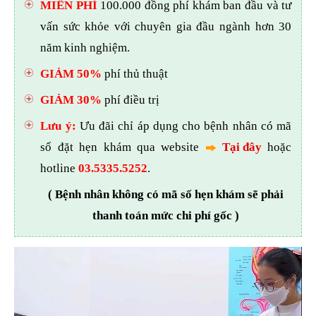
MIỄN PHÍ
100.000 đồng phí khám ban đầu và tư
vấn sức khỏe với chuyên gia đầu ngành hơn 30
năm kinh nghiệm.
GIẢM 50%
phí thủ thuật
GIẢM 30%
phí điều trị
Lưu ý:
Ưu đãi chỉ áp dụng cho bệnh nhân có mã
số đặt hẹn khám qua website
Tại đây
hoặc
hotline
03.5335.5252
.
( Bệnh nhân không có mã số hẹn khám sẽ phải
thanh toán mức chi phí gốc )