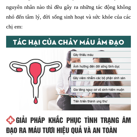
nguyên nhân nào thì đều gây ra những tác động không
nhỏ đến tâm lý, đời sống sinh hoạt và sức khỏe của các
chị em:
GIẢI PHÁP KHẮC PHỤC TÌNH TRẠNG ÂM
ĐẠO RA MÁU TƯƠI HIỆU QUẢ VÀ AN TOÀN