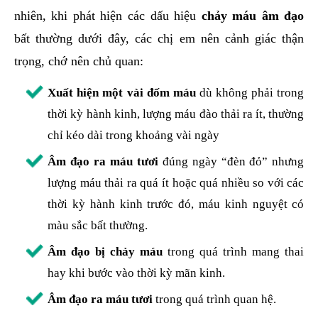
nhiên, khi phát hiện các dấu hiệu
chảy máu âm đạo
bất thường dưới đây, các chị em nên cảnh giác thận
trọng, chớ nên chủ quan:
Xuất hiện một vài đốm máu
dù không phải trong
thời kỳ hành kinh, lượng máu đào thải ra ít, thường
chỉ kéo dài trong khoảng vài ngày
Âm đạo ra máu tươi
đúng ngày “đèn đỏ” nhưng
lượng máu thải ra quá ít hoặc quá nhiều so với các
thời kỳ hành kinh trước đó, máu kinh nguyệt có
màu sắc bất thường.
Âm đạo bị chảy máu
trong quá trình mang thai
hay khi bước vào thời kỳ mãn kinh.
Âm đạo ra máu tươi
trong quá trình quan hệ.