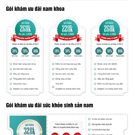
Gói khám ưu đãi nam khoa
Gói khám ưu đãi sức khỏe sinh sản nam