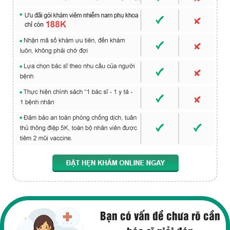
Bạn có vấn đề chưa rõ cần