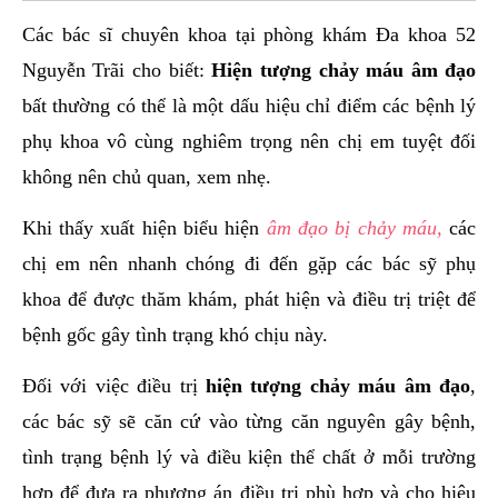
Các bác sĩ chuyên khoa tại phòng khám Đa khoa 52
Nguyễn Trãi cho biết:
Hiện tượng
chảy máu âm đạo
bất thường có thể là một dấu hiệu chỉ điểm các bệnh lý
phụ khoa vô cùng nghiêm trọng nên chị em tuyệt đối
không nên chủ quan, xem nhẹ.
Khi thấy xuất hiện biểu hiện
âm đạo bị chảy máu,
các
chị em nên nhanh chóng đi đến gặp các bác sỹ phụ
khoa để được thăm khám, phát hiện và điều trị triệt để
bệnh gốc gây tình trạng khó chịu này.
Đối với việc điều trị
hiện tượng chảy máu âm đạo
,
các bác sỹ sẽ căn cứ vào từng căn nguyên gây bệnh,
tình trạng bệnh lý và điều kiện thể chất ở mỗi trường
hợp để đưa ra phương án điều trị phù hợp và cho hiệu