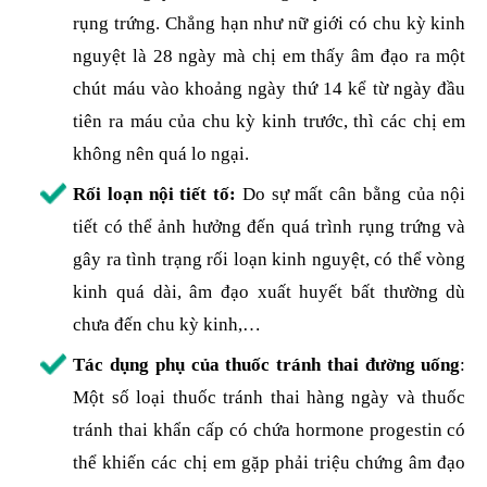
rụng trứng. Chẳng hạn như nữ giới có chu kỳ kinh
nguyệt là 28 ngày mà chị em thấy âm đạo ra một
chút máu vào khoảng ngày thứ 14 kể từ ngày đầu
tiên ra máu của chu kỳ kinh trước, thì các chị em
không nên quá lo ngại.
Rối loạn nội tiết tố:
Do sự mất cân bằng của nội
tiết có thể ảnh hưởng đến quá trình rụng trứng và
gây ra tình trạng rối loạn kinh nguyệt, có thể vòng
kinh quá dài, âm đạo xuất huyết bất thường dù
chưa đến chu kỳ kinh,…
Tác dụng phụ của thuốc tránh thai đường uống
:
Một số loại thuốc tránh thai hàng ngày và thuốc
tránh thai khẩn cấp có chứa hormone progestin có
thể khiến các chị em gặp phải triệu chứng âm đạo