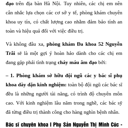
đạo
trên địa bàn Hà Nội. Tuy nhiên, các chị em nên
cân nhắc lựa chọn các cơ sở y tế, phòng khám chuyên
khoa uy tín, có chất lượng cao nhằm đảm bảo tính an
toàn và hiệu quả đối với việc điều trị.
Và không đâu xa,
phòng khám Đa khoa 52 Nguyễn
Trãi
sẽ là một gợi ý hoàn hảo dành cho các chị em
đang gặp phải tình trạng
chảy máu âm đạo
bởi:
– 1. Phòng khám sở hữu đội ngũ các y bác sĩ phụ
khoa
dày dặn kinh nghiệm:
toàn bộ đội ngũ các bác sĩ
đều là những người tài năng, có trình độ chuyên môn
cao. Với kinh nghiệm lâu năm trong nghề, các bác sỹ
đã từng điều trị thành công cho hàng nghìn bệnh nhân.
Bác sĩ chuyên khoa I Phụ Sản Nguyễn Thị Minh Cúc -