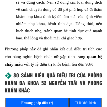
sẽ và đúng cách. Nên sử dụng các loại dung dịch
vệ sinh chuyên dụng có độ pH phù hợp và đi thăm
khám phụ khoa định kỳ để tầm soát các bệnh viêm
nhiễm phụ khoa, bệnh tình dục. Đồng thời, nên
kích thích nhẹ, tránh quan hệ tình dục quá mạnh
bạo, thả lỏng và thoải mái khi giao hợp.
Phương pháp này đã ghi nhận kết quả điều trị tích cực
cho hàng nghìn bệnh nhân nữ gặp tình trạng
quan hệ
chảy máu
với tỷ lệ điều trị khỏi bệnh lên đến 98%.
SO SÁNH HIỆU QUẢ ĐIỀU TRỊ CỦA PHÒNG
KHÁM ĐA KHOA 52 NGUYỄN TRÃI VÀ PHÒNG
KHÁM KHÁC
Phương pháp điều trị
Tỉ lệ khỏi bệnh