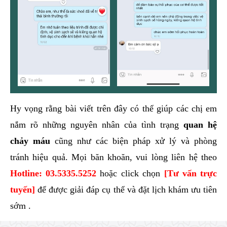
Hy vọng rằng bài viết trên đây có thể giúp các chị em
nắm rõ những nguyên nhân của tình trạng
quan hệ
chảy máu
cũng như các biện pháp xử lý và phòng
tránh hiệu quả. Mọi băn khoăn, vui lòng liên hệ theo
Hotline:
03.5335.5252
hoặc click chọn
[Tư vấn trực
tuyến]
để được giải đáp cụ thể và đặt lịch khám ưu tiên
sớm .