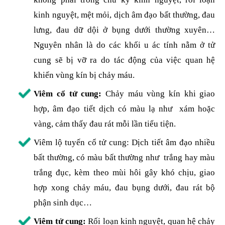
kinh nguyệt, mệt mỏi, dịch âm đạo bất thường, đau
lưng, đau dữ dội ở bụng dưới thường xuyên…
Nguyên nhân là do các khối u ác tính nằm ở tử
cung sẽ bị vỡ ra do tác động của việc quan hệ
khiến vùng kín bị chảy máu.
Viêm cổ tử cung:
Chảy máu vùng kín khi giao
hợp, âm đạo tiết dịch có màu lạ như xám hoặc
vàng, cảm thấy đau rát mỗi lần tiểu tiện.
Viêm lộ tuyến cổ tử cung: Dịch tiết âm đạo nhiều
bất thường, có màu bất thường như trắng hay màu
trắng đục, kèm theo mùi hôi gây khó chịu, giao
hợp xong chảy máu, đau bụng dưới, đau rát bộ
phận sinh dục…
Viêm tử cung:
Rối loạn kinh nguyệt, quan hệ chảy