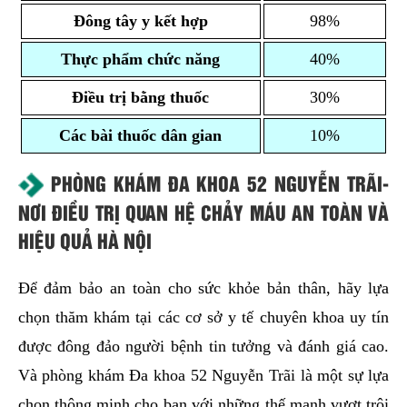
Đông tây y kết hợp
98%
Thực phẩm chức năng
40%
Điều trị bằng thuốc
30%
Các bài thuốc dân gian
10%
PHÒNG KHÁM ĐA KHOA 52 NGUYỄN TRÃI-
NƠI ĐIỀU TRỊ QUAN HỆ CHẢY MÁU AN TOÀN VÀ
HIỆU QUẢ HÀ NỘI
Để đảm bảo an toàn cho sức khỏe bản thân, hãy lựa
chọn thăm khám tại các cơ sở y tế chuyên khoa uy tín
được đông đảo người bệnh tin tưởng và đánh giá cao.
Và phòng khám Đa khoa 52 Nguyễn Trãi là một sự lựa
chọn thông minh cho bạn với những thế mạnh vượt trội