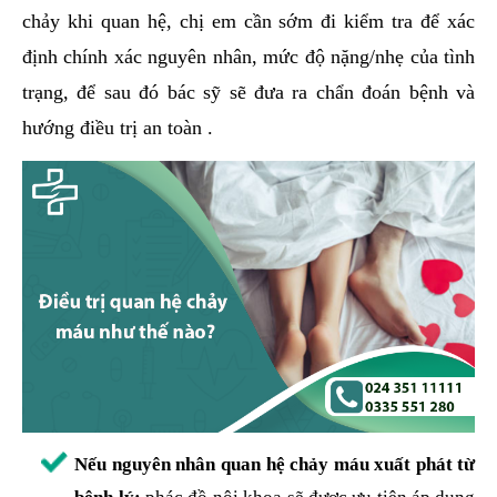
chảy khi quan hệ, chị em cần sớm đi kiểm tra để xác
định chính xác nguyên nhân, mức độ nặng/nhẹ của tình
trạng, để sau đó bác sỹ sẽ đưa ra chẩn đoán bệnh và
hướng điều trị an toàn .
Nếu nguyên nhân quan hệ chảy máu xuất phát từ