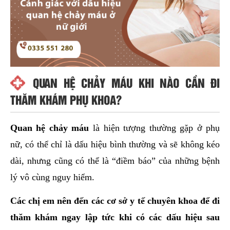
QUAN HỆ CHẢY MÁU KHI NÀO CẦN ĐI
THĂM KHÁM PHỤ KHOA?
Quan hệ chảy máu
là hiện tượng thường gặp ở phụ
nữ, có thể chỉ là dấu hiệu bình thường và sẽ không kéo
dài, nhưng cũng có thể là “điềm báo” của những bệnh
lý vô cùng nguy hiểm.
Các chị em nên đến các cơ sở y tế chuyên khoa để đi
thăm khám ngay lập tức khi có các dấu hiệu sau