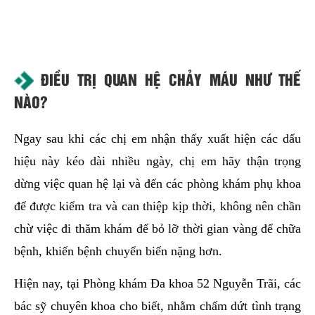
ĐIỀU TRỊ QUAN HỆ CHẢY MÁU NHƯ THẾ
NÀO?
Ngay sau khi các chị em nhận thấy xuất hiện các dấu
hiệu này kéo dài nhiều ngày, chị em hãy thận trọng
dừng việc quan hệ lại và đến các phòng khám phụ khoa
để được kiểm tra và can thiệp kịp thời, không nên chần
chừ việc đi thăm khám để bỏ lỡ thời gian vàng để chữa
bệnh, khiến bệnh chuyển biến nặng hơn.
Hiện nay, tại Phòng khám Đa khoa 52 Nguyễn Trãi, các
bác sỹ chuyên khoa cho biết, nhằm chấm dứt tình trạng