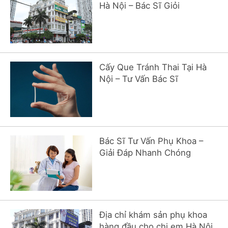
Hà Nội – Bác Sĩ Giỏi
Cấy Que Tránh Thai Tại Hà
Nội – Tư Vấn Bác Sĩ
Bác Sĩ Tư Vấn Phụ Khoa –
Giải Đáp Nhanh Chóng
Địa chỉ khám sản phụ khoa
hàng đầu cho chị em Hà Nội