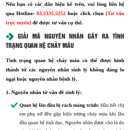
Nếu bạn có các dấu hiệu kể trên, vui lòng liên hệ
qua Hotline:
03.5335.5252
hoặc click chọn
[Tư vấn
trực tuyến]
để được tư vấn cụ thể.
GIẢI MÃ NGUYÊN NHÂN GÂY RA TÌNH
TRẠNG QUAN HỆ CHẢY MÁU
Tình trạng quan hệ chảy máu có thể được hình
thành từ các nguyên nhân sinh lý không đáng lo
ngại hoặc nguyên nhân bệnh lý.
1. Nguyên nhân từ vấn đề sinh lý:
Quan hệ lần đầu bị rách màng trinh:
Hầu hết chị
em phụ nữ đều gặp hiện tượng chảy máu khi lần
đầu quan hệ tình dục. Nguyên nhân được cho là do