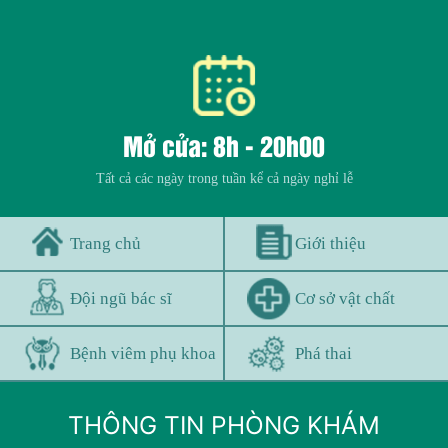
Mở cửa: 8h - 20h00
Tất cả các ngày trong tuần kể cả ngày nghỉ lễ
Trang chủ
Giới thiệu
Đội ngũ bác sĩ
Cơ sở vật chất
Bệnh viêm phụ khoa
Phá thai
THÔNG TIN PHÒNG KHÁM