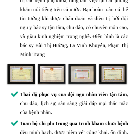
trị các bệnh phụ khoa, từng làm việc tại các phòng
khám nổi tiếng trên cả nước. Bạn hoàn toàn có thể
tin tưởng khi được chẩn đoán và điều trị bởi đội
ngũ y bác sỹ tận tâm, chu đáo, có chuyên môn cao,
và giàu kinh nghiệm trong nghề. Điển hình là các
bác sỹ Bùi Thị Hường, Lã Vĩnh Khuyên, Phạm Thị
Minh Trang
Thái độ phục vụ của đội ngũ nhân viên tận tâm
,
chu đáo, lịch sự, sẵn sàng giải đáp mọi thắc mắc
của bệnh nhân.
Toàn bộ chi phí trong quá trình khám chữa bệnh
đều minh bạch, được niêm yết công khai, ổn định,