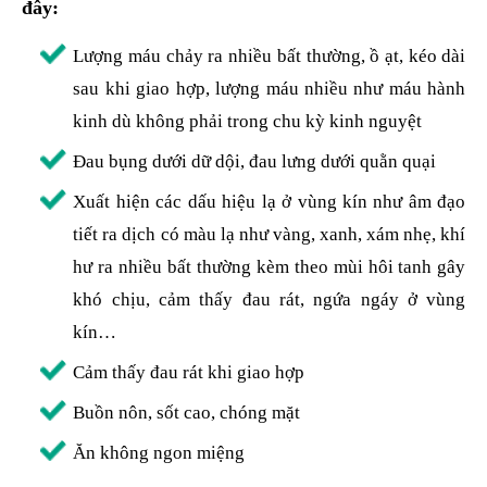
đây:
Lượng máu chảy ra nhiều bất thường, ồ ạt, kéo dài
sau khi giao hợp, lượng máu nhiều như máu hành
kinh dù không phải trong chu kỳ kinh nguyệt
Đau bụng dưới dữ dội, đau lưng dưới quằn quại
Xuất hiện các dấu hiệu lạ ở vùng kín như âm đạo
tiết ra dịch có màu lạ như vàng, xanh, xám nhẹ, khí
hư ra nhiều bất thường kèm theo mùi hôi tanh gây
khó chịu, cảm thấy đau rát, ngứa ngáy ở vùng
kín…
Cảm thấy đau rát khi giao hợp
Buồn nôn, sốt cao, chóng mặt
Ăn không ngon miệng