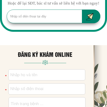
Hoặc để lại SĐT, bác sĩ tư vấn sẽ liên hệ với bạn ngay!
ĐĂNG KÝ KHÁM ONLINE
*
*