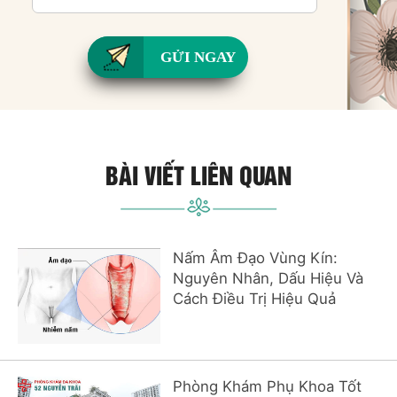
GỬI NGAY
BÀI VIẾT LIÊN QUAN
Nấm Âm Đạo Vùng Kín:
Nguyên Nhân, Dấu Hiệu Và
Cách Điều Trị Hiệu Quả
Phòng Khám Phụ Khoa Tốt