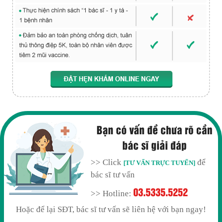
Bạn có vấn đề chưa rõ cần
bác sĩ giải đáp
>> Click
để
[TƯ VẤN TRỰC TUYẾN]
bác sĩ tư vấn
03.5335.5252
>> Hotline:
Hoặc để lại SĐT, bác sĩ tư vấn sẽ liên hệ với bạn ngay!