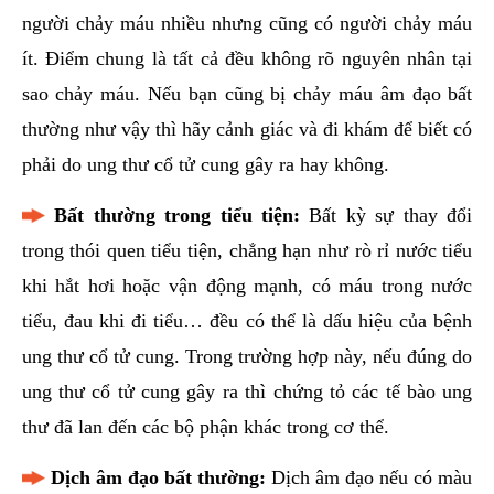
người chảy máu nhiều nhưng cũng có người chảy máu
ít. Điểm chung là tất cả đều không rõ nguyên nhân tại
sao chảy máu. Nếu bạn cũng bị chảy máu âm đạo bất
thường như vậy thì hãy cảnh giác và đi khám để biết có
phải do ung thư cổ tử cung gây ra hay không.
Bất thường trong tiểu tiện:
Bất kỳ sự thay đổi
trong thói quen tiểu tiện, chẳng hạn như rò rỉ nước tiểu
khi hắt hơi hoặc vận động mạnh, có máu trong nước
tiểu, đau khi đi tiểu… đều có thể là dấu hiệu của bệnh
ung thư cổ tử cung. Trong trường hợp này, nếu đúng do
ung thư cổ tử cung gây ra thì chứng tỏ các tế bào ung
thư đã lan đến các bộ phận khác trong cơ thể.
Dịch âm đạo bất thường:
Dịch âm đạo nếu có màu