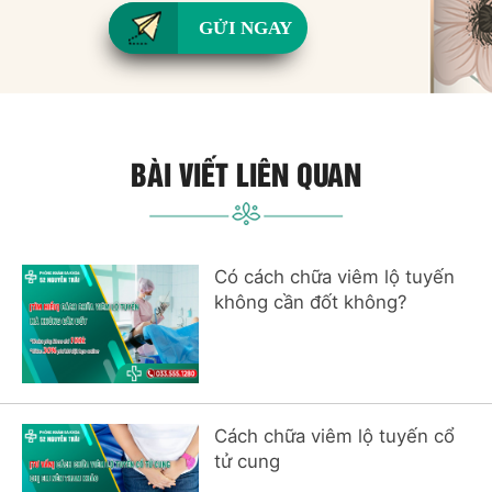
GỬI NGAY
BÀI VIẾT LIÊN QUAN
Có cách chữa viêm lộ tuyến
không cần đốt không?
Cách chữa viêm lộ tuyến cổ
tử cung