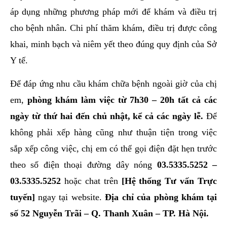
áp dụng những phương pháp mới để khám và điều trị
cho bệnh nhân. Chi phí thăm khám, điều trị được công
khai, minh bạch và niêm yết theo đúng quy định của Sở
Y tế.
Để đáp ứng nhu cầu khám chữa bệnh ngoài giờ của chị
em,
phòng khám làm việc từ 7h30 – 20h tất cả các
ngày từ thứ hai đến chủ nhật, kể cả các ngày lễ.
Để
không phải xếp hàng cũng như thuận tiện trong việc
sắp xếp công việc, chị em có thể gọi điện đặt hẹn trước
theo số điện thoại đường dây nóng
03.5335.5252
–
03.5335.5252
hoặc chat trên
[Hệ thống Tư vấn Trực
tuyến]
ngay tại website.
Địa chỉ của phòng khám tại
số 52 Nguyễn Trãi – Q. Thanh Xuân – TP. Hà Nội.