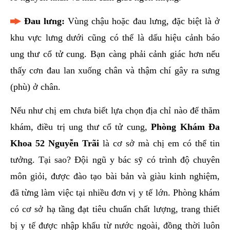
Đau lưng:
Vùng chậu hoặc đau lưng, đặc biệt là ở
khu vực lưng dưới cũng có thể là dấu hiệu cảnh báo
ung thư cổ tử cung. Bạn càng phải cảnh giác hơn nếu
thấy cơn đau lan xuống chân và thậm chí gây ra sưng
(phù) ở chân.
Nếu như chị em chưa biết lựa chọn địa chỉ nào để thăm
khám, điều trị ung thư cổ tử cung,
Phòng Khám Đa
Khoa 52 Nguyễn Trãi
là cơ sở mà chị em có thể tin
tưởng. Tại sao? Đội ngũ y bác sỹ có trình độ chuyên
môn giỏi, được đào tạo bài bản và giàu kinh nghiệm,
đã từng làm việc tại nhiều đơn vị y tế lớn. Phòng khám
có cơ sở hạ tầng đạt tiêu chuẩn chất lượng, trang thiết
bị y tế được nhập khẩu từ nước ngoài, đồng thời luôn