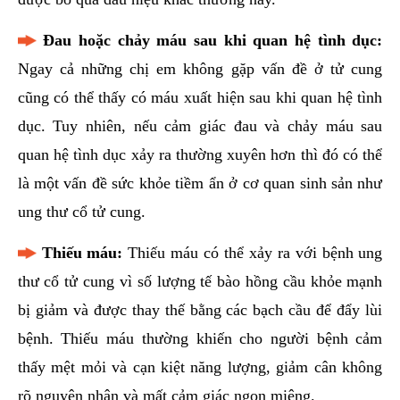
Đau hoặc chảy máu sau khi quan hệ tình dục:
Ngay cả những chị em không gặp vấn đề ở tử cung
cũng có thể thấy có máu xuất hiện sau khi quan hệ tình
dục. Tuy nhiên, nếu cảm giác đau và chảy máu sau
quan hệ tình dục xảy ra thường xuyên hơn thì đó có thể
là một vấn đề sức khỏe tiềm ẩn ở cơ quan sinh sản như
ung thư cổ tử cung.
Thiếu máu:
Thiếu máu có thể xảy ra với bệnh ung
thư cổ tử cung vì số lượng tế bào hồng cầu khỏe mạnh
bị giảm và được thay thế bằng các bạch cầu để đẩy lùi
bệnh. Thiếu máu thường khiến cho người bệnh cảm
thấy mệt mỏi và cạn kiệt năng lượng, giảm cân không
rõ nguyên nhân và mất cảm giác ngon miệng.