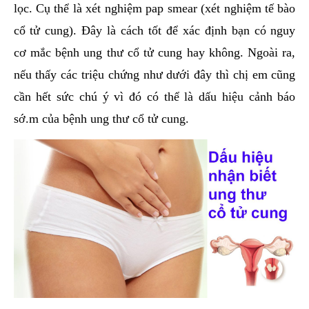
lọc. Cụ thể là xét nghiệm pap smear (xét nghiệm tế bào
cổ tử cung). Đây là cách tốt để xác định bạn có nguy
cơ mắc bệnh ung thư cổ tử cung hay không. Ngoài ra,
nếu thấy các triệu chứng như dưới đây thì chị em cũng
cần hết sức chú ý vì đó có thể là dấu hiệu cảnh báo
sớ.m của bệnh ung thư cổ tử cung.