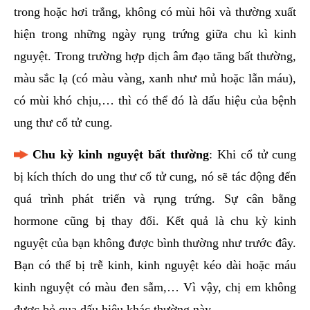
trong hoặc hơi trắng, không có mùi hôi và thường xuất
hiện trong những ngày rụng trứng giữa chu kì kinh
nguyệt. Trong trường hợp dịch âm đạo tăng bất thường,
màu sắc lạ (có màu vàng, xanh như mủ hoặc lẫn máu),
có mùi khó chịu,… thì có thể đó là dấu hiệu của bệnh
ung thư cổ tử cung.
Chu kỳ kinh nguyệt bất thường
: Khi cổ tử cung
bị kích thích do ung thư cổ tử cung, nó sẽ tác động đến
quá trình phát triển và rụng trứng. Sự cân bằng
hormone cũng bị thay đổi. Kết quả là chu kỳ kinh
nguyệt của bạn không được bình thường như trước đây.
Bạn có thể bị trễ kinh, kinh nguyệt kéo dài hoặc máu
kinh nguyệt có màu đen sẫm,… Vì vậy, chị em không
được bỏ qua dấu hiệu khác thường này.