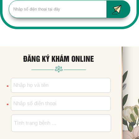
ĐĂNG KÝ KHÁM ONLINE
*
*