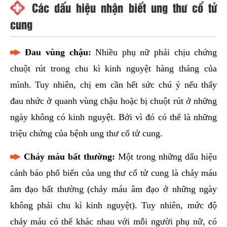
Các dấu hiệu nhận biết ung thư cổ tử
cung
Đau vùng chậu:
Nhiều phụ nữ phải chịu chứng
chuột rút trong chu kì kinh nguyệt hàng tháng của
mình. Tuy nhiên, chị em cần hết sức chú ý nếu thấy
đau nhức ở quanh vùng chậu hoặc bị chuột rút ở những
ngày không có kinh nguyệt. Bởi vì đó có thể là những
triệu chứng của bệnh ung thư cổ tử cung.
Chảy máu bất thường:
Một trong những dấu hiệu
cảnh báo phổ biến của ung thư cổ tử cung là chảy máu
âm đạo bất thường (chảy máu âm đạo ở những ngày
không phải chu kì kinh nguyệt). Tuy nhiên, mức độ
chảy máu có thể khác nhau với mỗi người phụ nữ, có