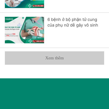
6 bệnh ở bộ phận tử cung
của phụ nữ dễ gây vô sinh
Xem thêm