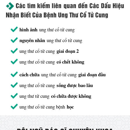
Các tìm kiếm liên quan đến Các Dấu Hiệu
Nhận Biết Của Bệnh Ung Thư Cổ Tử Cung
hình ảnh
ung thư cổ tử cung
nguyên nhân
ung thư cổ tử cung
giai đoạn 2
ung thư cổ tử cung
có chết không
ung thư cổ tử cung
cách chữa
giai đoạn đầu
ung thư cổ tử cung
sống được bao lâu
ung thư cổ tử cung
có chữa được không
ung thư tử cung
học
ung thư cổ tử cung bệnh