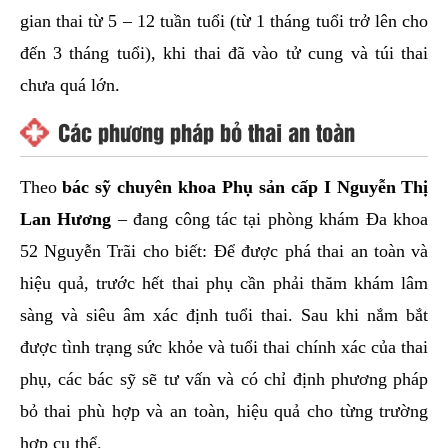
gian thai từ 5 – 12 tuần tuổi (từ 1 tháng tuổi trở lên cho
đến 3 tháng tuổi), khi thai đã vào tử cung và túi thai
chưa quá lớn.
Các phương pháp bỏ thai an toàn
Theo
bác sỹ chuyên khoa Phụ sản cấp I Nguyễn Thị
Lan Hương
– đang công tác tại phòng khám Đa khoa
52 Nguyễn Trãi cho biết: Để được phá thai an toàn và
hiệu quả, trước hết thai phụ cần phải thăm khám lâm
sàng và siêu âm xác định tuổi thai. Sau khi nắm bắt
được tình trạng sức khỏe và tuổi thai chính xác của thai
phụ, các bác sỹ sẽ tư vấn và có chỉ định phương pháp
bỏ thai phù hợp và an toàn, hiệu quả cho từng trường
hợp cụ thể.