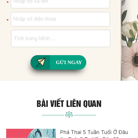
*
*
GỬI NGAY
BÀI VIẾT LIÊN QUAN
Phá Thai 5 Tuần Tuổi Ở Đâu