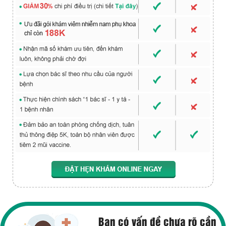
Bạn có vấn đề chưa rõ cần