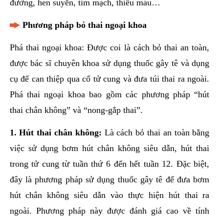
đường, hen suyễn, tim mạch, thiếu máu…
Phương pháp bỏ thai ngoại khoa
Phá thai ngoại khoa: Được coi là cách bỏ thai an toàn,
được bác sĩ chuyên khoa sử dụng thuốc gây tê và dụng
cụ để can thiệp qua cổ tử cung và đưa túi thai ra ngoài.
Phá thai ngoại khoa bao gồm các phương pháp “hút
thai chân không” và “nong-gắp thai”.
1. Hút thai chân không:
Là cách bỏ thai an toàn bằng
việc sử dụng bơm hút chân không siêu dẫn, hút thai
trong tử cung từ tuần thứ 6 đến hết tuần 12. Đặc biệt,
đây là phương pháp sử dụng thuốc gây tê để đưa bơm
hút chân không siêu dẫn vào thực hiện hút thai ra
ngoài. Phương pháp này được đánh giá cao về tính