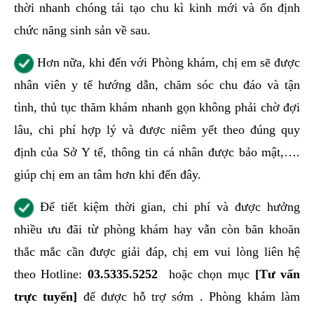
thời nhanh chóng tái tạo chu kì kinh mới và ổn định
chức năng sinh sản về sau.
Hơn nữa, khi đến với Phòng khám, chị em sẽ được
nhân viên y tế hướng dẫn, chăm sóc chu đáo và tận
tình, thủ tục thăm khám nhanh gọn không phải chờ đợi
lâu, chi phí hợp lý và được niêm yết theo đúng quy
định của Sở Y tế, thông tin cá nhân được bảo mật,….
giúp chị em an tâm hơn khi đến đây.
Để tiết kiệm thời gian, chi phí và được hưởng
nhiều ưu đãi từ phòng khám hay vẫn còn băn khoăn
thắc mắc cần được giải đáp, chị em vui lòng liên hệ
theo Hotline:
03.5335.5252
hoặc chọn mục
[
Tư vấn
trực tuyến
]
để được hỗ trợ sớm . Phòng khám làm