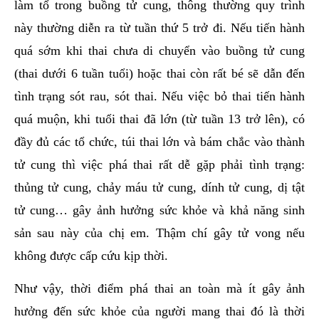
làm tổ trong buồng tử cung, thông thường quy trình
này thường diễn ra từ tuần thứ 5 trở đi. Nếu tiến hành
quá sớm khi thai chưa di chuyển vào buồng tử cung
(thai dưới 6 tuần tuổi) hoặc thai còn rất bé sẽ dẫn đến
tình trạng sót rau, sót thai. Nếu việc bỏ thai tiến hành
quá muộn, khi tuổi thai đã lớn (từ tuần 13 trở lên), có
đầy đủ các tổ chức, túi thai lớn và bám chắc vào thành
tử cung thì việc phá thai rất dễ gặp phải tình trạng:
thủng tử cung, chảy máu tử cung, dính tử cung, dị tật
tử cung… gây ảnh hưởng sức khỏe và khả năng sinh
sản sau này của chị em. Thậm chí gây tử vong nếu
không được cấp cứu kịp thời.
Như vậy, thời điểm phá thai an toàn mà ít gây ảnh
hưởng đến sức khỏe của người mang thai đó là thời