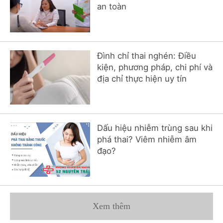
an toàn
Đình chỉ thai nghén: Điều
kiện, phương pháp, chi phí và
địa chỉ thực hiện uy tín
Dấu hiệu nhiễm trùng sau khi
phá thai? Viêm nhiễm âm
đạo?
Xem thêm