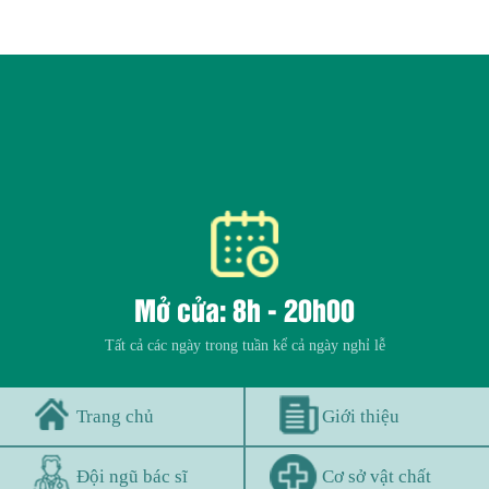
Mở cửa: 8h - 20h00
Tất cả các ngày trong tuần kể cả ngày nghỉ lễ
Trang chủ
Giới thiệu
Đội ngũ bác sĩ
Cơ sở vật chất