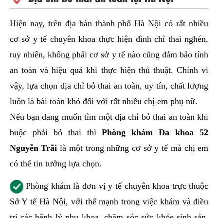
Hiện nay, trên địa bàn thành phố Hà Nội có rất nhiều
cơ sở y tế chuyên khoa thực hiện đình chỉ thai nghén,
tuy nhiên, không phải cơ sở y tế nào cũng đảm bảo tính
an toàn và hiệu quả khi thực hiện thủ thuật. Chính vì
vậy, lựa chọn địa chỉ bỏ thai an toàn, uy tín, chất lượng
luôn là bài toán khó đối với rất nhiều chị em phụ nữ.
Nếu bạn đang muốn tìm một địa chỉ bỏ thai an toàn khi
buộc phải bỏ thai thì
Phòng khám Đa khoa 52
Nguyễn Trãi
là một trong những cơ sở y tế mà chị em
có thể tin tưởng lựa chọn.
Phòng khám là đơn vị y tế chuyên khoa trực thuộc
Sở Y tế Hà Nội, với thế mạnh trong việc khám và điều
trị các bệnh lý phụ khoa, chăm sóc sức khỏe sinh sản,