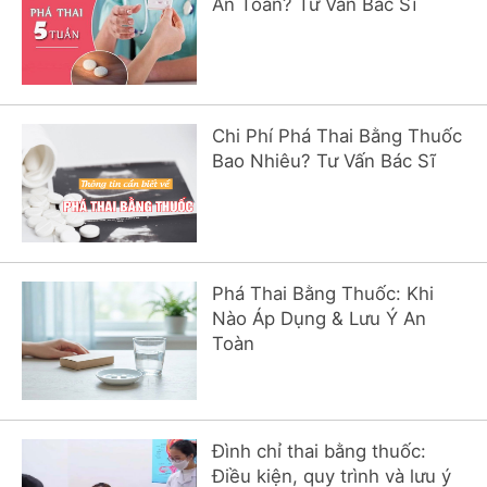
An Toàn? Tư Vấn Bác Sĩ
Chi Phí Phá Thai Bằng Thuốc
Bao Nhiêu? Tư Vấn Bác Sĩ
Phá Thai Bằng Thuốc: Khi
Nào Áp Dụng & Lưu Ý An
Toàn
Đình chỉ thai bằng thuốc:
Điều kiện, quy trình và lưu ý