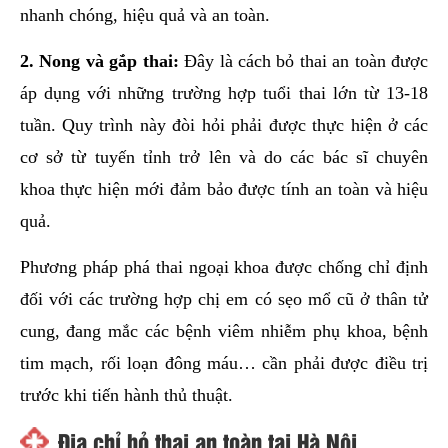
nhanh chóng, hiệu quả và an toàn.
2. Nong và gắp thai:
Đây là cách bỏ thai an toàn được
áp dụng với những trường hợp tuổi thai lớn từ 13-18
tuần. Quy trình này đòi hỏi phải được thực hiện ở các
cơ sở từ tuyến tỉnh trở lên và do các bác sĩ chuyên
khoa thực hiện mới đảm bảo được tính an toàn và hiệu
quả.
Phương pháp phá thai ngoại khoa được chống chỉ định
đối với các trường hợp chị em có sẹo mổ cũ ở thân tử
cung, đang mắc các bệnh viêm nhiễm phụ khoa, bệnh
tim mạch, rối loạn đông máu… cần phải được điều trị
trước khi tiến hành thủ thuật.
Địa chỉ bỏ thai an toàn tại Hà Nội