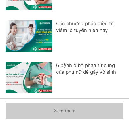
Các phương pháp điều trị
viêm lộ tuyến hiện nay
6 bệnh ở bộ phận tử cung
của phụ nữ dễ gây vô sinh
Xem thêm