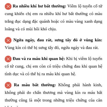
Ra nhiều khí hư bất thường:
Viêm lộ tuyến cổ tử
cung khiến chị em ra nhiều khí hư bất thường có màu
trắng đục dạng đặc quánh hoặc có màu vàng xanh dạng
loãng và có mùi hôi khó chịu.
Ngứa ngáy, đau rát, sưng tấy đỏ ở vùng kín:
Vùng kín có thể bị sưng tấy đỏ, ngứa ngáy và đau rát.
Đau và ra máu khi quan hệ:
Khi bị viêm lộ tuyến
cổ tử cung, chị em còn có triệu chứng đau khi quan hệ
tình dục và có thể bị ra máu khi quan hệ.
Ra máu bất thường:
Không phải hành kinh,
không phải do chấn thương mà vùng kín ra máu bất
thường cũng là một trong những triệu chứng của căn