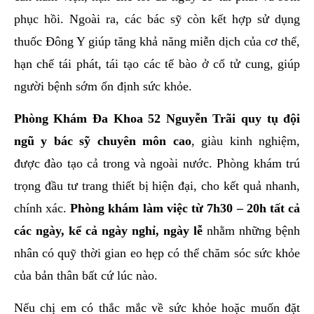
phục hồi. Ngoài ra, các bác sỹ còn kết hợp sử dụng
thuốc Đông Y giúp tăng khả năng miễn dịch của cơ thể,
hạn chế tái phát, tái tạo các tế bào ở cổ tử cung, giúp
người bệnh sớm ổn định sức khỏe.
Phòng Khám Đa Khoa 52 Nguyễn Trãi quy tụ đội
ngũ y bác sỹ chuyên môn cao
, giàu kinh nghiệm,
được đào tạo cả trong và ngoài nước. Phòng khám trú
trọng đầu tư trang thiết bị hiện đại, cho kết quả nhanh,
chính xác.
Phòng khám làm việc từ 7h30 – 20h tất cả
các ngày, kể cả ngày nghỉ, ngày lễ
nhằm những bệnh
nhân có quỹ thời gian eo hẹp có thể chăm sóc sức khỏe
của bản thân bất cứ lúc nào.
Nếu chị em có thắc mắc về sức khỏe hoặc muốn đặt