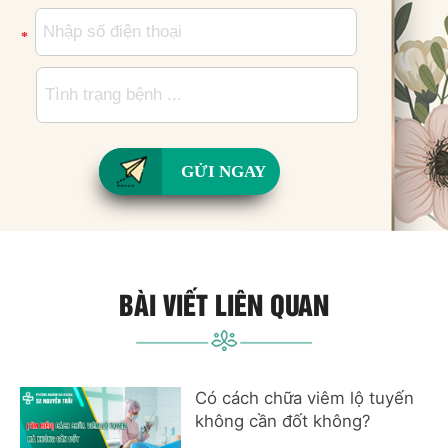
*
GỬI NGAY
BÀI VIẾT LIÊN QUAN
Có cách chữa viêm lộ tuyến
không cần đốt không?