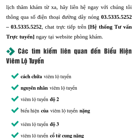
lịch thăm khám từ xa, hãy liên hệ ngay với chúng tôi
thông qua số điện thoại đường dây nóng
03.5335.5252
–
03.5335.5252
, chat trực tiếp trên
[Hệ thống Tư vấn
Trực tuyến]
ngay tại website phòng khám.
Các tìm kiếm liên quan đến Biểu Hiện
Viêm Lộ Tuyến
cách chữa
viêm lộ tuyến
nguyên nhân
viêm lộ tuyến
độ 2
viêm lộ tuyến
của
nặng
biểu hiện
viêm lộ tuyến
độ 3
viêm lộ tuyến
cổ tử cung nặng
viêm lộ tuyến