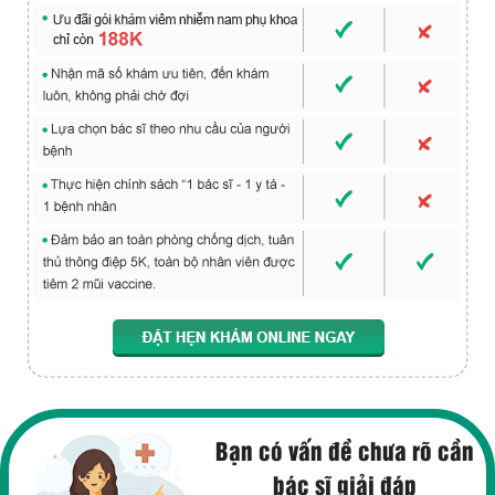
Bạn có vấn đề chưa rõ cần
bác sĩ giải đáp