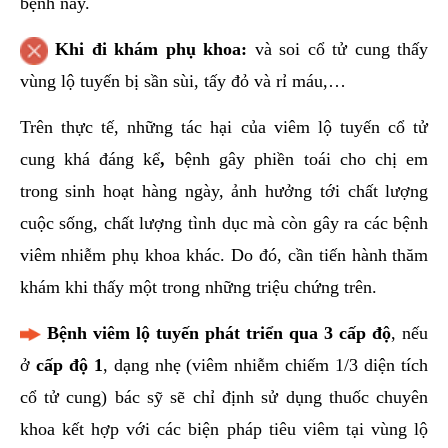
bệnh này.
Khi đi khám phụ khoa:
và soi cổ tử cung thấy
vùng lộ tuyến bị sần sùi, tấy đỏ và rỉ máu,…
Trên thực tế, những tác hại của viêm lộ tuyến cổ tử
cung khá đáng kể
,
bệnh gây phiền toái cho chị em
trong sinh hoạt hàng ngày, ảnh hưởng tới chất lượng
cuộc sống, chất lượng tình dục mà còn gây ra các bệnh
viêm nhiễm phụ khoa khác. Do đó, cần tiến hành thăm
khám khi thấy một trong những triệu chứng trên.
Bệnh viêm lộ tuyến phát triển qua 3 cấp độ
, nếu
ở
cấp độ 1
, dạng nhẹ (viêm nhiễm chiếm 1/3 diện tích
cổ tử cung) bác sỹ sẽ chỉ định sử dụng thuốc chuyên
khoa kết hợp với các biện pháp tiêu viêm tại vùng lộ