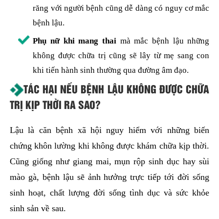
răng với người bệnh cũng dễ dàng có nguy cơ mắc
bệnh lậu.
Phụ nữ khi mang thai
mà mắc bệnh lậu những
không được chữa trị cũng sẽ lây từ mẹ sang con
khi tiến hành sinh thường qua đường âm đạo.
TÁC HẠI NẾU BỆNH LẬU KHÔNG ĐƯỢC CHỮA
TRỊ KỊP THỜI RA SAO?
Lậu là căn bệnh xã hội nguy hiểm với những biến
chứng khôn lường khi không được khám chữa kịp thời.
Cũng giống như giang mai, mụn rộp sinh dục hay sùi
mào gà, bệnh lậu sẽ ảnh hưởng trực tiếp tới đời sống
sinh hoạt, chất lượng đời sống tình dục và sức khỏe
sinh sản về sau.