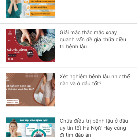
Giải mắc thắc mắc xoay
quanh vấn đề giá chữa điều
trị bệnh lậu
Xét nghiệm bệnh lậu như thế
nào và ở đâu tốt?
Chữa điều trị bệnh lậu ở đâu
uy tín tốt Hà Nội? Hãy cùng
đi tìm đáp án