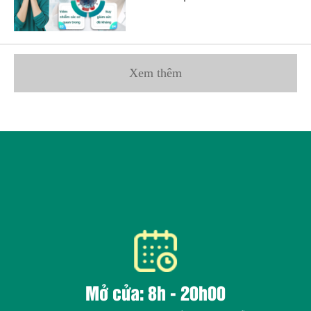
Xem thêm
Mở cửa: 8h - 20h00
Tất cả các ngày trong tuần kể cả ngày nghỉ lễ
Trang chủ
Giới thiệu