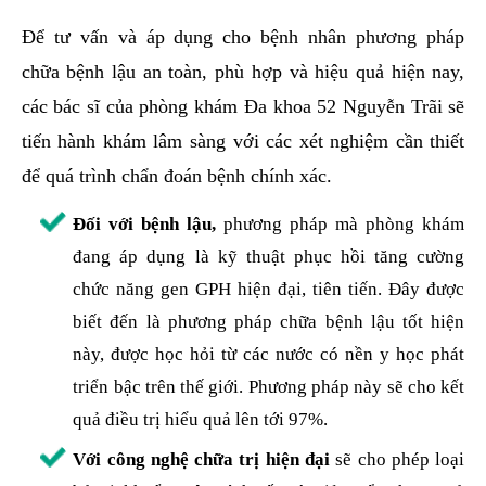
các bác sĩ của phòng khám Đa khoa 52 Nguyễn Trãi sẽ
tiến hành khám lâm sàng với các xét nghiệm cần thiết
để quá trình chẩn đoán bệnh chính xác.
Đối với bệnh lậu,
phương pháp mà phòng khám
đang áp dụng là kỹ thuật phục hồi tăng cường
chức năng gen GPH hiện đại, tiên tiến. Đây được
biết đến là phương pháp chữa bệnh lậu tốt hiện
này, được học hỏi từ các nước có nền y học phát
triển bậc trên thế giới. Phương pháp này sẽ cho kết
quả điều trị hiểu quả lên tới 97%.
Với công nghệ chữa trị hiện đại
sẽ cho phép loại
bỏ vi khuẩn một cách tốt và giảm tổn thương ở
mức cao . Bệnh nhân chỉ phải điều trị 1 lần và
không tái phát. Trường hợp tái phát chỉ nhỏ hơn