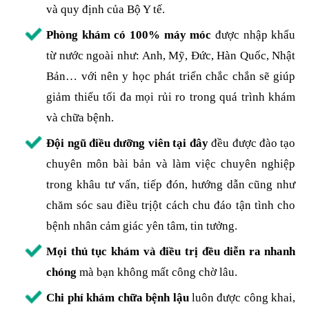
và quy định của Bộ Y tế.
Phòng khám có 100% máy móc
được nhập khẩu
từ nước ngoài như: Anh, Mỹ, Đức, Hàn Quốc, Nhật
Bản… với nên y học phát triển chắc chắn sẽ giúp
giảm thiểu tối đa mọi rủi ro trong quá trình khám
và chữa bệnh.
Đội ngũ điều dưỡng viên tại đây
đều được đào tạo
chuyên môn bài bản và làm việc chuyên nghiệp
trong khâu tư vấn, tiếp đón, hướng dẫn cũng như
chăm sóc sau điều trịột cách chu đáo tận tình cho
bệnh nhân cảm giác yên tâm, tin tưởng.
Mọi thủ tục khám và điều trị đều diễn ra nhanh
chóng
mà bạn không mất công chờ lâu.
Chi phí khám chữa bệnh lậu
luôn được công khai,