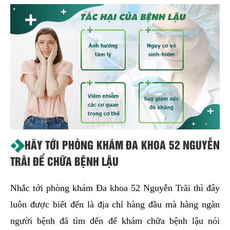
HÃY TỚI PHÒNG KHÁM ĐA KHOA 52 NGUYỄN
TRÃI ĐỂ CHỮA BỆNH LẬU
Nhắc tới phòng khám Đa khoa 52 Nguyễn Trãi thì đây
luôn được biết đến là địa chỉ hàng đầu mà hàng ngàn
người bệnh đã tìm đến để khám chữa bệnh lậu nói