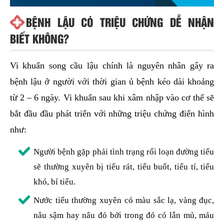
BỆNH LẬU CÓ TRIỆU CHỨNG DỄ NHẬN
BIẾT KHÔNG?
Vi khuẩn song cầu lậu chính là nguyên nhân gây ra
bệnh lậu ở người với thời gian ủ bệnh kéo dài khoảng
từ 2 – 6 ngày. Vi khuẩn sau khi xâm nhập vào cơ thể sẽ
bắt đầu đầu phát triển với những triệu chứng điển hình
như:
Người bệnh gặp phải tình trạng rối loạn đường tiểu
sẽ thường xuyên bị tiểu rát, tiểu buốt, tiểu tí, tiểu
khó, bí tiểu.
Nước tiểu thường xuyên có màu sắc lạ, vàng đục,
nâu sậm hay nâu đỏ bởi trong đó có lẫn mủ, máu