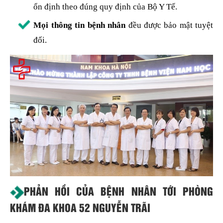
ổn định theo đúng quy định của Bộ Y Tế.
Mọi thông tin bệnh nhân
đều được bảo mật tuyệt
đối.
PHẢN HỒI CỦA BỆNH NHÂN TỚI PHÒNG
KHÁM ĐA KHOA 52 NGUYỄN TRÃI