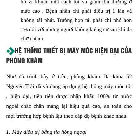
1% đối với những người không kiêng cữ sau khi đã
chữa bệnh.
HỆ THỐNG THIẾT BỊ MÁY MÓC HIỆN ĐẠI CỦA
PHÒNG KHÁM
Như đã trình bày ở trên, phòng khám Đa khoa 52
Nguyễn Trãi đã và đang áp dụng hệ thống máy móc tốt
, hiện đại, tiên tiến được nhập khẩu 100% từ nước
ngoài chắc chắn mang lại hiệu quả cao, an toàn cho
mọi trường hợp bệnh lậu theo cấp độ bệnh khác nhau.
1. Máy điều trị bằng tia hồng ngoại
2. Máy điều trị Laser
3. Máy điều trị bằng sóng ngắn