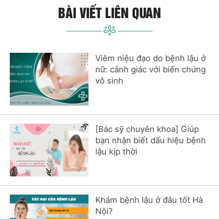
Viêm niệu đạo do bệnh lậu ở
nữ: cảnh giác với biến chứng
vô sinh
[Bác sỹ chuyên khoa] Giúp
bạn nhận biết dấu hiệu bệnh
lậu kịp thời
Khám bệnh lậu ở đâu tốt Hà
Nội?