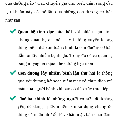
qua đường nào? Các chuyên gia cho biết, đám song cầu
lậu khuẩn này có thể lâu qua những con đường cơ bản
như sau:
Quan hệ tình dục bừa bãi
với nhiều bạn tình,
không quan hệ an toàn hay thường xuyên không
dùng biện pháp an toàn chính là con đường cơ bản
dẫn tới lây nhiễm bệnh lậu. Trong đó có cả quan hệ
bằng miệng hay quan hệ đường hậu môn.
Con đường lây nhiễm bệnh lậu thứ hai
là thông
qua vết thương hở hoặc niêm mạc có chữa dịch mủ
máu của người bệnh khi bạn có tiếp xúc trực tiếp.
Thứ ba chính là những người
có sức đề kháng
yếu, dễ dàng bị lây nhiễm khi sử dụng chung đồ
dùng cá nhân như đồ lót, khăn mặt, bàn chải đánh