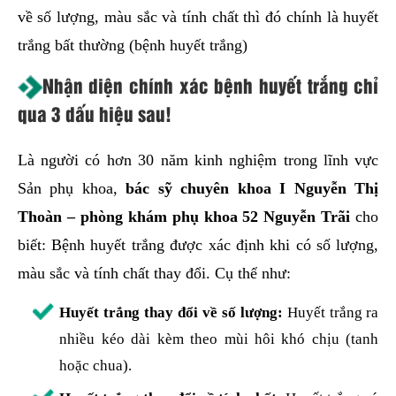
về số lượng, màu sắc và tính chất thì đó chính là huyết
trắng bất thường (bệnh huyết trắng)
Nhận diện chính xác bệnh huyết trắng chỉ
qua 3 dấu hiệu sau!
Là người có hơn 30 năm kinh nghiệm trong lĩnh vực
Sản phụ khoa,
bác sỹ chuyên khoa I Nguyễn Thị
Thoàn –
phòng khám phụ khoa 52 Nguyễn Trãi
cho
biết: Bệnh huyết trắng được xác định khi có số lượng,
màu sắc và tính chất thay đổi. Cụ thể như:
Huyết trắng thay đổi về số lượng:
Huyết trắng ra
nhiều kéo dài kèm theo mùi hôi khó chịu (tanh
hoặc chua).