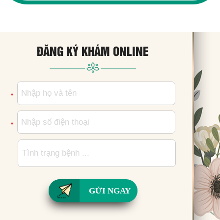
ĐĂNG KÝ KHÁM ONLINE
*
*
GỬI NGAY