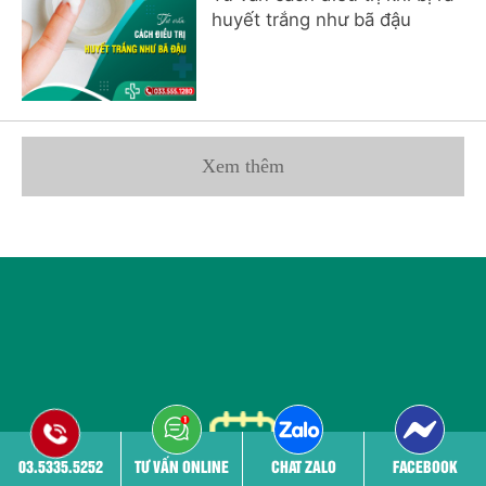
huyết trắng như bã đậu
Xem thêm
03.5335.5252
TƯ VẤN ONLINE
CHAT ZALO
FACEBOOK