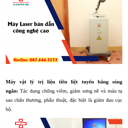
Máy vật lý trị liệu tiền liệt tuyến bằng sóng
ngắn:
Tác dụng chống viêm, giảm sưng nề và máu tụ
sau chấn thương, phẫu thuật, đặc biệt là giảm đau cục
bộ.