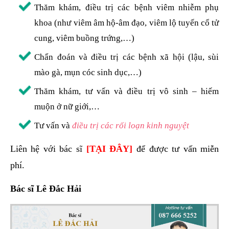
Thăm khám, điều trị các bệnh viêm nhiễm phụ
khoa (như viêm âm hộ-âm đạo, viêm lộ tuyến cổ tử
cung, viêm buồng trứng,…)
Chẩn đoán và điều trị các bệnh xã hội (lậu, sùi
mào gà, mụn cóc sinh dục,…)
Thăm khám, tư vấn và điều trị vô sinh – hiếm
muộn ở nữ giới,…
Tư vấn và
điều trị các rối loạn kinh nguyệt
Liên hệ với bác sĩ
[TẠI ĐÂY]
để được tư vấn miễn
phí.
Bác sĩ Lê Đắc Hải