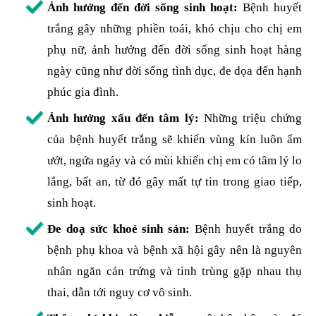
Ảnh hưởng đến đời sống sinh hoạt:
Bệnh huyết
trắng gây những phiền toái, khó chịu cho chị em
phụ nữ, ảnh hưởng đến đời sống sinh hoạt hàng
ngày cũng như đời sống tình dục, đe dọa đến hạnh
phúc gia đình.
Ảnh hưởng xấu đến tâm lý:
Những triệu chứng
của bệnh huyết trắng sẽ khiến vùng kín luôn ẩm
ướt, ngứa ngáy và có mùi khiến chị em có tâm lý lo
lắng, bất an, từ đó gây mất tự tin trong giao tiếp,
sinh hoạt.
Đe doạ sức khoẻ sinh sản:
Bệnh huyết trắng do
bệnh phụ khoa và bệnh xã hội gây nên là nguyên
nhân ngăn cản trứng và tinh trùng gặp nhau thụ
thai, dẫn tới nguy cơ vô sinh.