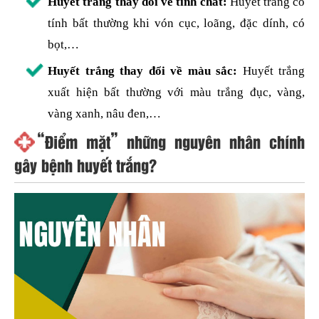
Huyết trắng thay đổi về tính chất:
Huyết trắng có
tính bất thường khi vón cục, loãng, đặc dính, có
bọt,…
Huyết trắng thay đổi về màu sắc:
Huyết trắng
xuất hiện bất thường với màu trắng đục, vàng,
vàng xanh, nâu đen,…
“Điểm mặt” những nguyên nhân chính
gây bệnh huyết trắng?