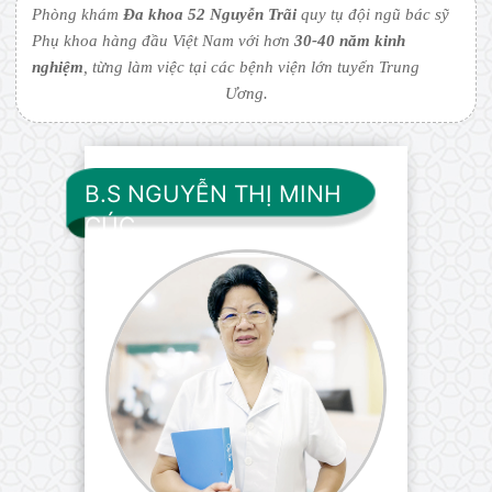
Phòng khám
Đa khoa 52 Nguyễn Trãi
quy tụ đội ngũ bác sỹ
Phụ khoa hàng đầu Việt Nam với hơn
30-40 năm kinh
nghiệm
, từng làm việc tại các bệnh viện lớn tuyến Trung
Ương.
B.S NGUYỄN THỊ MINH
CÚC