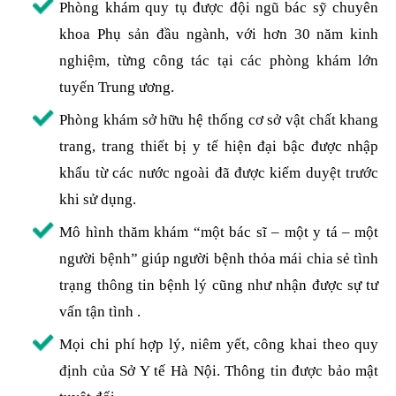
Phòng khám quy tụ được đội ngũ bác sỹ chuyên
khoa Phụ sản đầu ngành, với hơn 30 năm kinh
nghiệm, từng công tác tại các phòng khám lớn
tuyến Trung ương.
Phòng khám sở hữu hệ thống cơ sở vật chất khang
trang, trang thiết bị y tế hiện đại bậc được nhập
khẩu từ các nước ngoài đã được kiểm duyệt trước
khi sử dụng.
Mô hình thăm khám “một bác sĩ – một y tá – một
người bệnh” giúp người bệnh thỏa mái chia sẻ tình
trạng thông tin bệnh lý cũng như nhận được sự tư
vấn tận tình .
Mọi chi phí hợp lý, niêm yết, công khai theo quy
định của Sở Y tế Hà Nội. Thông tin được bảo mật