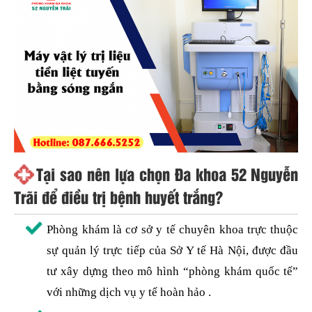
Tại sao nên lựa chọn Đa khoa 52 Nguyễn
Trãi để điều trị bệnh huyết trắng?
Phòng khám là cơ sở y tế chuyên khoa trực thuộc
sự quản lý trực tiếp của Sở Y tế Hà Nội, được đầu
tư xây dựng theo mô hình “phòng khám quốc tế”
với những dịch vụ y tế hoàn hảo .