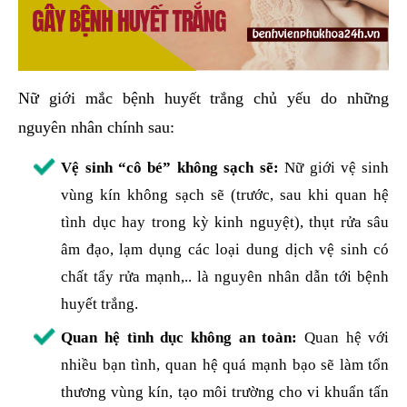
Nữ giới mắc bệnh huyết trắng chủ yếu do những
nguyên nhân chính sau:
Vệ sinh “cô bé” không sạch sẽ:
Nữ giới vệ sinh
vùng kín không sạch sẽ (trước, sau khi quan hệ
tình dục hay trong kỳ kinh nguyệt), thụt rửa sâu
âm đạo, lạm dụng các loại dung dịch vệ sinh có
chất tẩy rửa mạnh,.. là nguyên nhân dẫn tới bệnh
huyết trắng.
Quan hệ tình dục không an toàn:
Quan hệ với
nhiều bạn tình, quan hệ quá mạnh bạo sẽ làm tổn
thương vùng kín, tạo môi trường cho vi khuẩn tấn