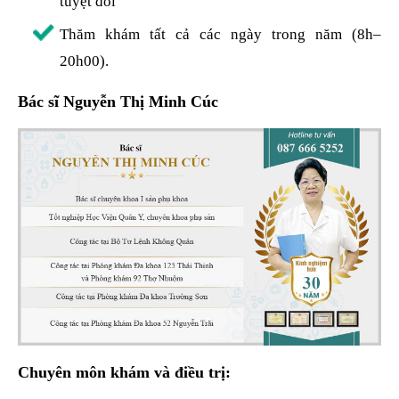
tuyệt đối
Thăm khám tất cả các ngày trong năm (8h–
20h00).
Bác sĩ Nguyễn Thị Minh Cúc
Chuyên môn khám và điều trị: