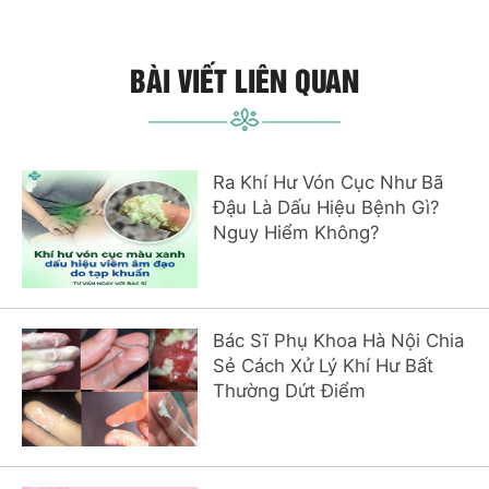
BÀI VIẾT LIÊN QUAN
Ra Khí Hư Vón Cục Như Bã
Đậu Là Dấu Hiệu Bệnh Gì?
Nguy Hiểm Không?
Bác Sĩ Phụ Khoa Hà Nội Chia
Sẻ Cách Xử Lý Khí Hư Bất
Thường Dứt Điểm