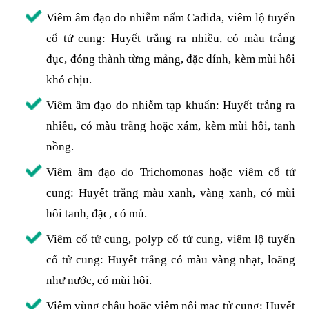
Viêm âm đạo do nhiễm nấm Cadida, viêm lộ tuyến
cổ tử cung: Huyết trắng ra nhiều, có màu trắng
đục, đóng thành từng mảng, đặc dính, kèm mùi hôi
khó chịu.
Viêm âm đạo do nhiễm tạp khuẩn: Huyết trắng ra
nhiều, có màu trắng hoặc xám, kèm mùi hôi, tanh
nồng.
Viêm âm đạo do Trichomonas hoặc viêm cổ tử
cung: Huyết trắng màu xanh, vàng xanh, có mùi
hôi tanh, đặc, có mủ.
Viêm cổ tử cung, polyp cổ tử cung, viêm lộ tuyến
cổ tử cung: Huyết trắng có màu vàng nhạt, loãng
như nước, có mùi hôi.
Viêm vùng chậu hoặc viêm nội mạc tử cung: Huyết