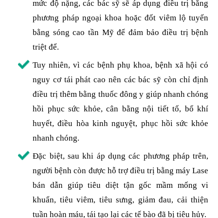
mức độ nặng, các bác sỹ sẽ áp dụng điều trị bằng
phương pháp ngoại khoa hoặc đốt viêm lộ tuyến
bằng sóng cao tần Mỹ để đảm bảo điều trị bệnh
triệt để.
Tuy nhiên, vì các bệnh phụ khoa, bệnh xã hội có
nguy cơ tái phát cao nên các bác sỹ còn chỉ định
điều trị thêm bằng thuốc đông y giúp nhanh chóng
hồi phục sức khỏe, cân bằng nội tiết tố, bổ khí
huyết, điều hòa kinh nguyệt, phục hồi sức khỏe
nhanh chóng.
Đặc biệt, sau khi áp dụng các phương pháp trên,
người bệnh còn được hỗ trợ điều trị bằng máy Lase
bán dẫn giúp tiêu diệt tận gốc mầm mống vi
khuẩn, tiêu viêm, tiêu sưng, giảm đau, cải thiện
tuần hoàn máu, tái tạo lại các tế bào đã bị tiêu hủy.