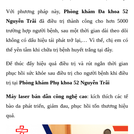
Với phương pháp này,
Phòng khám Đa khoa 52
Nguyễn Trãi
đã điều trị thành công cho hơn 5000
trường hợp người bệnh, sau một thời gian dài theo dõi
không có dấu hiệu tái phát trở lại,… Vì thế, chị em có
thể yên tâm khi chữa trị bệnh huyết trắng tại đây.
Để thúc đẩy hiệu quả điều trị và rút ngắn thời gian
phục hồi sức khỏe sau điều trị cho người bệnh khi điều
trị tại
Phòng khám Phụ khoa 52 Nguyễn Trãi
Máy laser bán dẫn công nghệ cao
: kích thích các tế
bào da phát triển, giảm đau, phục hồi tổn thương hiệu
quả.