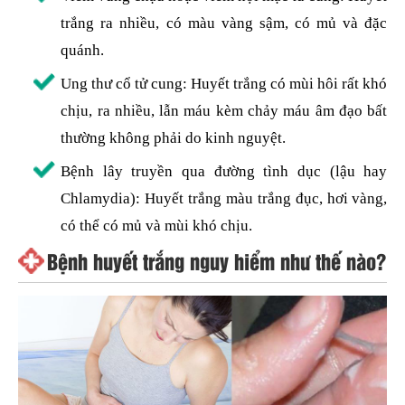
trắng ra nhiều, có màu vàng sậm, có mủ và đặc
quánh.
Ung thư cổ tử cung: Huyết trắng có mùi hôi rất khó
chịu, ra nhiều, lẫn máu kèm chảy máu âm đạo bất
thường không phải do kinh nguyệt.
Bệnh lây truyền qua đường tình dục (lậu hay
Chlamydia): Huyết trắng màu trắng đục, hơi vàng,
có thể có mủ và mùi khó chịu.
Bệnh huyết trắng nguy hiểm như thế nào?