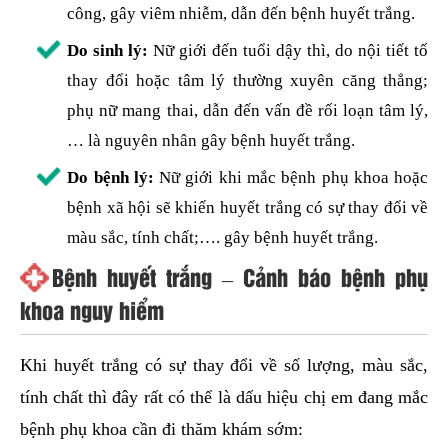
công, gây viêm nhiễm, dẫn đến bệnh huyết trắng.
Do sinh lý:
Nữ giới đến tuổi dậy thì, do nội tiết tố
thay đổi hoặc tâm lý thường xuyên căng thẳng;
phụ nữ mang thai, dẫn đến vấn đề rối loạn tâm lý,
… là nguyên nhân gây bệnh huyết trắng.
Do bệnh lý:
Nữ giới khi mắc bệnh phụ khoa hoặc
bệnh xã hội sẽ khiến huyết trắng có sự thay đổi về
màu sắc, tính chất;…. gây bệnh huyết trắng.
Bệnh huyết trắng – Cảnh báo bệnh phụ
khoa nguy hiểm
Khi huyết trắng có sự thay đổi về số lượng, màu sắc,
tính chất thì đây rất có thể là dấu hiệu chị em đang mắc
bệnh phụ khoa cần đi thăm khám sớm: