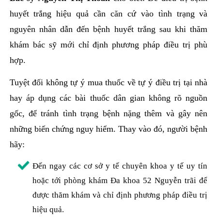
huyết trắng hiệu quả cần căn cứ vào tình trạng và
nguyên nhân dẫn đến bệnh huyết trắng sau khi thăm
khám bác sỹ mới chỉ định phương pháp điều trị phù
hợp.
Tuyệt đối không tự ý mua thuốc về tự ý điều trị tại nhà
hay áp dụng các bài thuốc dân gian không rõ nguồn
gốc, để tránh tình trạng bệnh nặng thêm và gây nên
những biến chứng nguy hiểm. Thay vào đó, người bệnh
hãy:
Đến ngay các cơ sở y tế chuyên khoa y tế uy tín
hoặc tới phòng khám Đa khoa 52 Nguyễn trãi để
được thăm khám và chỉ định phương pháp điều trị
hiệu quả.