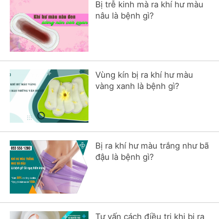
Bị trễ kinh mà ra khí hư màu
nâu là bệnh gì?
Vùng kín bị ra khí hư màu
vàng xanh là bệnh gì?
Bị ra khí hư màu trắng như bã
đậu là bệnh gì?
Tư vấn cách điều trị khi bị ra