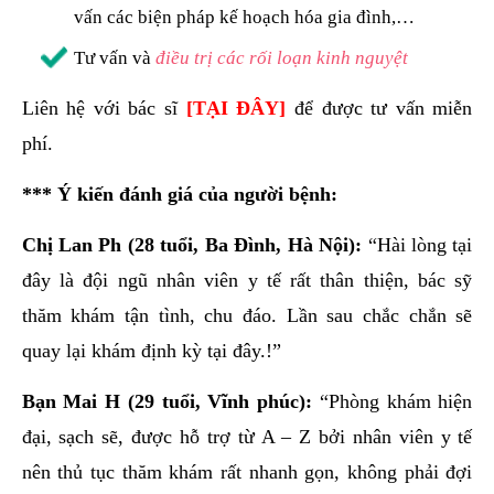
vấn các biện pháp kế hoạch hóa gia đình,…
Tư vấn và
điều trị các rối loạn kinh nguyệt
Liên hệ với bác sĩ
[TẠI ĐÂY]
để được tư vấn miễn
phí.
*** Ý kiến đánh giá của người bệnh:
Chị Lan Ph (28 tuổi, Ba Đình, Hà Nội):
“Hài lòng tại
đây là đội ngũ nhân viên y tế rất thân thiện, bác sỹ
thăm khám tận tình, chu đáo. Lần sau chắc chắn sẽ
quay lại khám định kỳ tại đây.!”
Bạn Mai H (29 tuổi, Vĩnh phúc):
“Phòng khám hiện
đại, sạch sẽ, được hỗ trợ từ A – Z bởi nhân viên y tế
nên thủ tục thăm khám rất nhanh gọn, không phải đợi