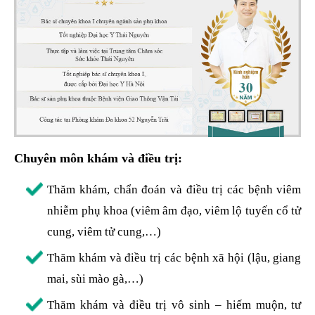
Chuyên môn khám và điều trị:
Thăm khám, chẩn đoán và điều trị các bệnh viêm
nhiễm phụ khoa (viêm âm đạo, viêm lộ tuyến cổ tử
cung, viêm tử cung,…)
Thăm khám và điều trị các bệnh xã hội (lậu, giang
mai, sùi mào gà,…)
Thăm khám và điều trị vô sinh – hiếm muộn, tư