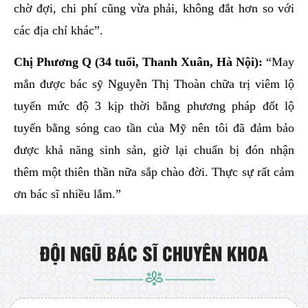
chờ đợi, chi phí cũng vừa phải, không đắt hơn so với
các địa chỉ khác”.
Chị Phương Q (34 tuổi, Thanh Xuân, Hà Nội):
“May
mắn được bác sỹ Nguyễn Thị Thoàn chữa trị viêm lộ
tuyến mức độ 3 kịp thời bằng phương pháp đốt lộ
tuyến bằng sóng cao tần của Mỹ nên tôi đã đảm bảo
được khả năng sinh sản, giờ lại chuẩn bị đón nhận
thêm một thiên thần nữa sắp chào đời. Thực sự rất cảm
ơn bác sĩ nhiều lắm.”
ĐỘI NGŨ BÁC SĨ CHUYÊN KHOA