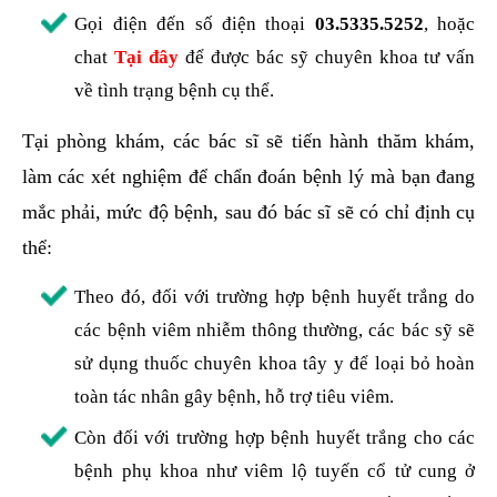
Gọi điện đến số điện thoại
03.5335.5252
, hoặc
chat
Tại đây
để được bác sỹ chuyên khoa tư vấn
về tình trạng bệnh cụ thể.
Tại phòng khám, các bác sĩ sẽ tiến hành thăm khám,
làm các xét nghiệm để chẩn đoán bệnh lý mà bạn đang
mắc phải, mức độ bệnh, sau đó bác sĩ sẽ có chỉ định cụ
thể:
Theo đó, đối với trường hợp bệnh huyết trắng do
các bệnh viêm nhiễm thông thường, các bác sỹ sẽ
sử dụng thuốc chuyên khoa tây y để loại bỏ hoàn
toàn tác nhân gây bệnh, hỗ trợ tiêu viêm.
Còn đối với trường hợp bệnh huyết trắng cho các
bệnh phụ khoa như viêm lộ tuyến cổ tử cung ở