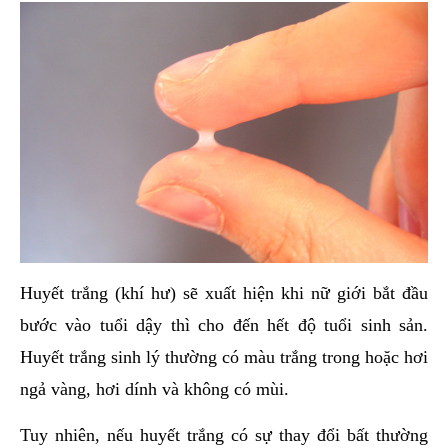
Huyết trắng (khí hư) sẽ xuất hiện khi nữ giới bắt đầu
bước vào tuổi dậy thì cho đến hết độ tuổi sinh sản.
Huyết trắng sinh lý thường có màu trắng trong hoặc hơi
ngả vàng, hơi dính và không có mùi.
Tuy nhiên, nếu huyết trắng có sự thay đổi bất thường