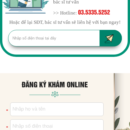
bác sĩ tư vấn
03.5335.5252
>> Hotline:
Hoặc để lại SĐT, bác sĩ tư vấn sẽ liên hệ với bạn ngay!
ĐĂNG KÝ KHÁM ONLINE
*
*