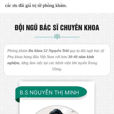
các ưu đãi giá trị từ phòng khám.
ĐỘI NGŨ BÁC SĨ CHUYÊN KHOA
Phòng khám
Đa khoa 52 Nguyễn Trãi
quy tụ đội ngũ bác sỹ
Phụ khoa hàng đầu Việt Nam với hơn
30-40 năm kinh
nghiệm
, từng làm việc tại các bệnh viện lớn tuyến Trung
Ương.
B.S NGUYỄN THỊ MINH
CÚC