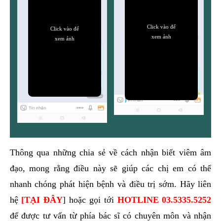
Click vào để
Click vào để
xem ảnh
xem ảnh
Thông qua những chia sẻ về cách nhận biết viêm âm
đạo, mong rằng điều này sẽ giúp các chị em có thể
nhanh chóng phát hiện bệnh và điều trị sớm. Hãy liên
hệ
[TẠI ĐÂY
] hoặc gọi tới
HOTLINE
03.5335.5252
để được tư vấn từ phía bác sĩ có chuyên môn và nhận