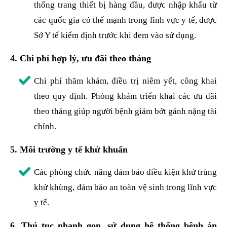
thống trang thiết bị hàng đầu, được nhập khẩu từ
các quốc gia có thế mạnh trong lĩnh vực y tế, được
Sở Y tế kiểm định trước khi đem vào sử dụng.
4. Chi phí hợp lý, ưu đãi theo tháng
Chi phí thăm khám, điều trị niêm yết, công khai
theo quy định. Phòng khám triển khai các ưu đãi
theo tháng giúp người bệnh giảm bớt gánh nặng tài
chính.
5. Môi trường y tế khử khuẩn
Các phòng chức năng đảm bảo điều kiện khử trùng
khử khùng, đảm bảo an toàn vệ sinh trong lĩnh vực
y tế.
6. Thủ tục nhanh gọn, sử dụng hệ thống bệnh án