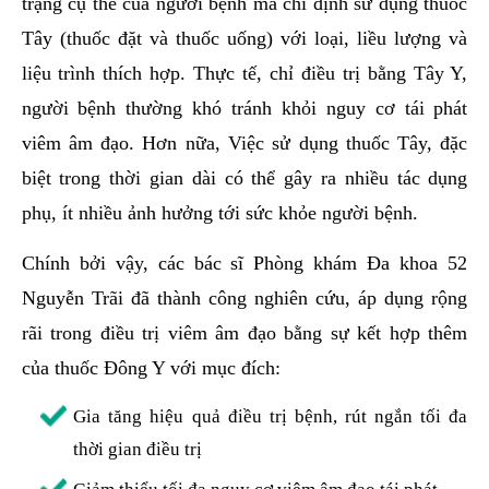
trạng cụ thể của người bệnh mà chỉ định sử dụng thuốc
Tây (thuốc đặt và thuốc uống) với loại, liều lượng và
liệu trình thích hợp. Thực tế, chỉ điều trị bằng Tây Y,
người bệnh thường khó tránh khỏi nguy cơ tái phát
viêm âm đạo. Hơn nữa, Việc sử dụng thuốc Tây, đặc
biệt trong thời gian dài có thể gây ra nhiều tác dụng
phụ, ít nhiều ảnh hưởng tới sức khỏe người bệnh.
Chính bởi vậy, các bác sĩ Phòng khám Đa khoa 52
Nguyễn Trãi đã thành công nghiên cứu, áp dụng rộng
rãi trong điều trị viêm âm đạo bằng sự kết hợp thêm
của thuốc Đông Y với mục đích:
Gia tăng hiệu quả điều trị bệnh, rút ngắn tối đa
thời gian điều trị