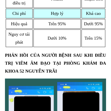
điều trị
Chi phí
Hợp lý
Khá cao
Hiệu quả
Trên 95%
Dưới 95%
Nguy cơ tái
Dưới 10%
Trên 15%
phát
PHẢN HỒI CỦA NGƯỜI BỆNH SAU KHI ĐIỀU
TRỊ VIÊM ÂM ĐẠO TẠI PHÒNG KHÁM ĐA
KHOA 52 NGUYỄN TRÃI