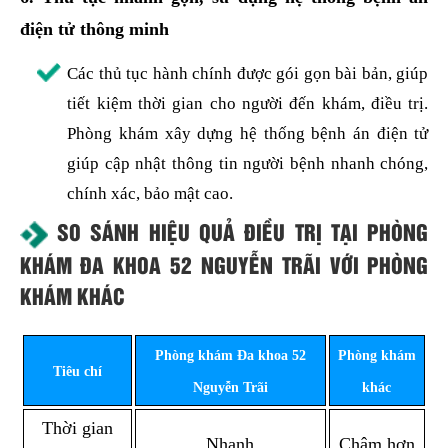
điện tử thông minh
Các thủ tục hành chính được gói gọn bài bản, giúp
tiết kiệm thời gian cho người đến khám, điều trị.
Phòng khám xây dựng hệ thống bệnh án điện tử
giúp cập nhật thông tin người bệnh nhanh chóng,
chính xác, bảo mật cao.
SO SÁNH HIỆU QUẢ ĐIỀU TRỊ TẠI PHÒNG
KHÁM ĐA KHOA 52 NGUYỄN TRÃI VỚI PHÒNG
KHÁM KHÁC
Phòng khám Đa khoa 52
Phòng khám
Tiêu chí
Nguyễn Trãi
khác
Thời gian
Nhanh
Chậm hơn