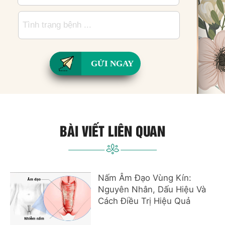
GỬI NGAY
BÀI VIẾT LIÊN QUAN
Nấm Âm Đạo Vùng Kín:
Nguyên Nhân, Dấu Hiệu Và
Cách Điều Trị Hiệu Quả