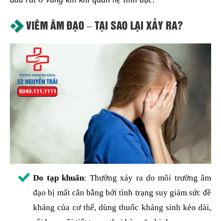
VIÊM ÂM ĐẠO – TẠI SAO LẠI XẢY RA?
Do tạp khuẩn
: Thường xảy ra do môi trường âm
đạo bị mất cân bằng bởi tình trạng suy giảm sức đề
kháng của cơ thể, dùng thuốc kháng sinh kéo dài,