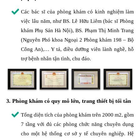
Các bác sĩ của phòng khám có kinh nghiệm làm
việc lâu năm, như BS. Lê Hữu Liêm (bác sĩ Phòng
khám Phụ Sản Hà Nội), BS. Phạm Thị Minh Trang
(Nguyên Phó khoa Ngoại 2 Phòng khám 198 – Bộ
Công An),… Y tá, điều dưỡng viên lành nghề, hỗ
trợ bệnh nhân tận tình, chu đáo.
3. Phòng khám có quy mô lớn, trang thiết bị tối tân
Tổng diện tích của phòng khám trên 2000 m2, gồm
7 tầng với đủ các phòng chức năng chuyên dụng
cho một hệ thống cơ sở y tế chuyên nghiệp. Hệ