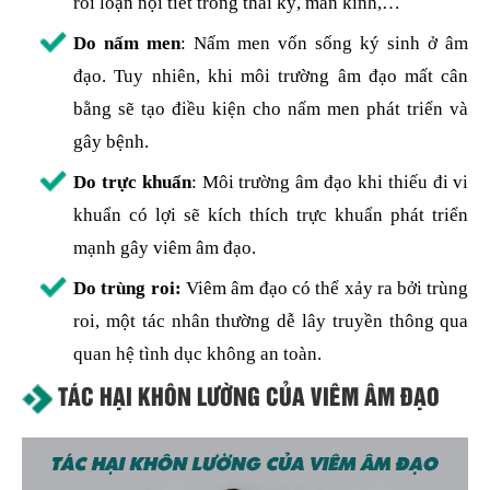
rối loạn nội tiết trong thai kỳ, mãn kinh,…
Do nấm men
: Nấm men vốn sống ký sinh ở âm
đạo. Tuy nhiên, khi môi trường âm đạo mất cân
bằng sẽ tạo điều kiện cho nấm men phát triển và
gây bệnh.
Do trực khuẩn
: Môi trường âm đạo khi thiếu đi vi
khuẩn có lợi sẽ kích thích trực khuẩn phát triển
mạnh gây viêm âm đạo.
Do trùng roi:
Viêm âm đạo có thể xảy ra bởi trùng
roi, một tác nhân thường dễ lây truyền thông qua
quan hệ tình dục không an toàn.
TÁC HẠI KHÔN LƯỜNG CỦA VIÊM ÂM ĐẠO