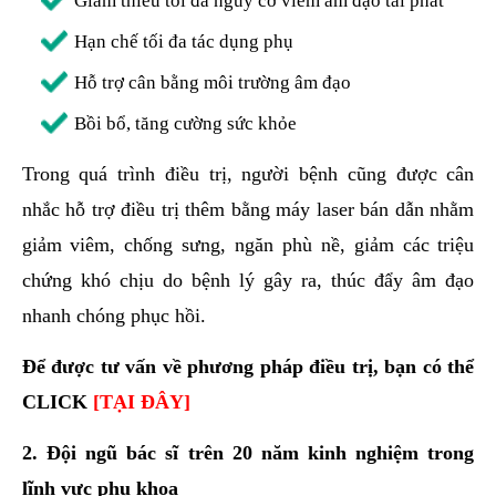
Giảm thiểu tối đa nguy cơ viêm âm đạo tái phát
Hạn chế tối đa tác dụng phụ
Hỗ trợ cân bằng môi trường âm đạo
Bồi bổ, tăng cường sức khỏe
Trong quá trình điều trị, người bệnh cũng được cân
nhắc hỗ trợ điều trị thêm bằng máy laser bán dẫn nhằm
giảm viêm, chống sưng, ngăn phù nề, giảm các triệu
chứng khó chịu do bệnh lý gây ra, thúc đẩy âm đạo
nhanh chóng phục hồi.
Để được tư vấn về phương pháp điều trị, bạn có thể
CLICK
[TẠI ĐÂY]
2. Đội ngũ bác sĩ trên 20 năm kinh nghiệm trong
lĩnh vực phụ khoa