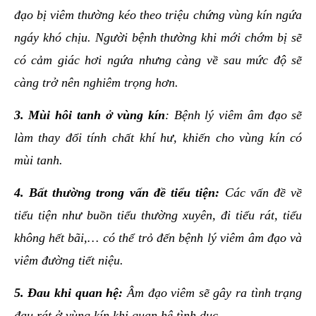
đạo bị viêm thường kéo theo triệu chứng vùng kín ngứa
ngáy khó chịu. Người bệnh thường khi mới chớm bị sẽ
có cảm giác hơi ngứa nhưng càng về sau mức độ sẽ
càng trở nên nghiêm trọng hơn.
3. Mùi hôi tanh ở vùng kín
: Bệnh lý viêm âm đạo sẽ
làm thay đổi tính chất khí hư, khiến cho vùng kín có
mùi tanh.
4. Bất thường trong vấn đề tiểu tiện:
Các vấn đề về
tiểu tiện như buồn tiểu thường xuyên, đi tiểu rát, tiểu
không hết bãi,… có thể trỏ đến bệnh lý viêm âm đạo và
viêm đường tiết niệu.
5. Đau khi quan hệ:
Âm đạo viêm sẽ gây ra tình trạng
đau rát ở vùng kín khi quan hệ tình dục.