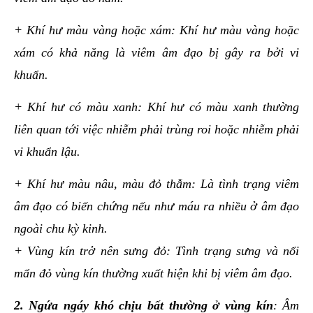
+ Khí hư màu vàng hoặc xám: Khí hư màu vàng hoặc
xám có khả năng là viêm âm đạo bị gây ra bởi vi
khuẩn.
+ Khí hư có màu xanh: Khí hư có màu xanh thường
liên quan tới việc nhiễm phải trùng roi hoặc nhiễm phải
vi khuẩn lậu.
+ Khí hư màu nâu, màu đỏ thẫm: Là tình trạng viêm
âm đạo có biến chứng nếu như máu ra nhiều ở âm đạo
ngoài chu kỳ kinh.
+ Vùng kín trở nên sưng đỏ: Tình trạng sưng và nổi
mẩn đỏ vùng kín thường xuất hiện khi bị viêm âm đạo.
2. Ngứa ngáy khó chịu bất thường ở vùng kín
: Âm