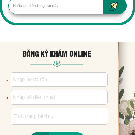
ĐĂNG KÝ KHÁM ONLINE
*
*