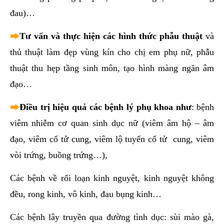
đau)…
Tư vấn và thực hiện các hình thức phẫu thuật
và
thủ thuật làm đẹp vùng kín cho chị em phụ nữ, phẫu
thuật thu hẹp tầng sinh môn, tạo hình màng ngăn âm
đạo…
Điều trị hiệu quả các bệnh lý phụ khoa như
: bệnh
viêm nhiễm cơ quan sinh dục nữ (viêm âm hộ – âm
đạo, viêm cổ tử cung, viêm lộ tuyến cổ tử cung, viêm
vòi trứng, buồng trứng…),
Các bệnh về rối loạn kinh nguyệt, kinh nguyệt không
đều, rong kinh, vô kinh, đau bụng kinh…
Các bệnh lây truyền qua đường tình dục: sùi mào gà,