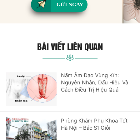
GỬI NGAY
BÀI VIẾT LIÊN QUAN
Nấm Âm Đạo Vùng Kín:
Nguyên Nhân, Dấu Hiệu Và
Cách Điều Trị Hiệu Quả
Phòng Khám Phụ Khoa Tốt
Hà Nội – Bác Sĩ Giỏi