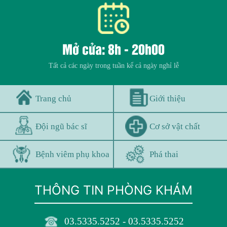
Mở cửa: 8h - 20h00
Tất cả các ngày trong tuần kể cả ngày nghỉ lễ
Trang chủ
Giới thiệu
Đội ngũ bác sĩ
Cơ sở vật chất
Bệnh viêm phụ khoa
Phá thai
THÔNG TIN PHÒNG KHÁM
03.5335.5252 - 03.5335.5252