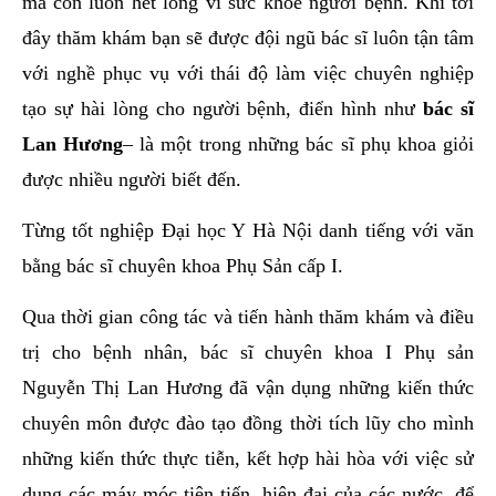
mà còn luôn hết lòng vì sức khỏe người bệnh. Khi tới
đây thăm khám bạn sẽ được đội ngũ bác sĩ luôn tận tâm
với nghề phục vụ với thái độ làm việc chuyên nghiệp
tạo sự hài lòng cho người bệnh, điển hình như
bác sĩ
Lan Hương
– là một trong những bác sĩ phụ khoa giỏi
được nhiều người biết đến.
Từng tốt nghiệp Đại học Y Hà Nội danh tiếng với văn
bằng bác sĩ chuyên khoa Phụ Sản cấp I.
Qua thời gian công tác và tiến hành thăm khám và điều
trị cho bệnh nhân, bác sĩ chuyên khoa I Phụ sản
Nguyễn Thị Lan Hương đã vận dụng những kiến thức
chuyên môn được đào tạo đồng thời tích lũy cho mình
những kiến thức thực tiễn, kết hợp hài hòa với việc sử
dụng các máy móc tiên tiến, hiện đại của các nước, để