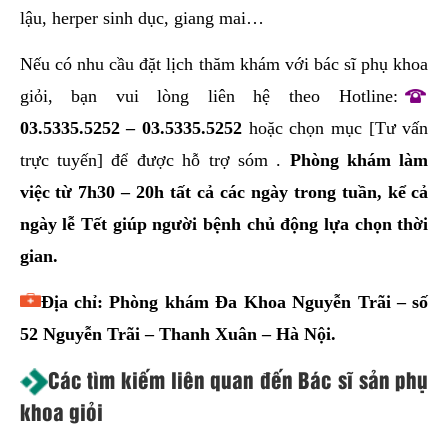
lậu, herper sinh dục, giang mai…
Nếu có nhu cầu đặt lịch thăm khám với bác sĩ phụ khoa
giỏi, bạn vui lòng liên hệ theo Hotline:
03.5335.5252
–
03.5335.5252
hoặc chọn mục
[Tư vấn
trực tuyến]
để được hỗ trợ sóm .
Phòng khám làm
việc từ 7h30 – 20h tất cả các ngày trong tuần, kể cả
ngày lễ Tết giúp người bệnh chủ động lựa chọn thời
gian.
Địa chỉ: Phòng khám Đa Khoa Nguyễn Trãi – số
52 Nguyễn Trãi – Thanh Xuân – Hà Nội.
Các tìm kiếm liên quan đến Bác sĩ sản phụ
khoa giỏi