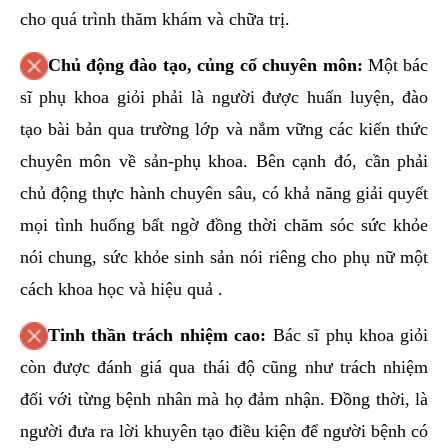
cho quá trình thăm khám và chữa trị.
Chủ động đào tạo, củng cố chuyên môn:
Một bác
sĩ phụ khoa giỏi phải là người được huấn luyện, đào
tạo bài bản qua trường lớp và nắm vững các kiến thức
chuyên môn về sản-phụ khoa. Bên cạnh đó, cần phải
chủ động thực hành chuyên sâu, có khả năng giải quyết
mọi tình huống bất ngờ đồng thời chăm sóc sức khỏe
nói chung, sức khỏe sinh sản nói riêng cho phụ nữ một
cách khoa học và hiệu quả .
Tinh thần trách nhiệm cao:
Bác sĩ phụ khoa giỏi
còn được đánh giá qua thái độ cũng như trách nhiệm
đối với từng bệnh nhân mà họ đảm nhận. Đồng thời, là
người đưa ra lời khuyên tạo điều kiện để người bệnh có