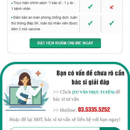
Bạn có vấn đề chưa rõ cần
bác sĩ giải đáp
>> Click
để
[TƯ VẤN TRỰC TUYẾN]
bác sĩ tư vấn
03.5335.5252
>> Hotline:
Hoặc để lại SĐT, bác sĩ tư vấn sẽ liên hệ với bạn ngay!