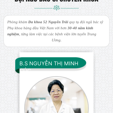
Phòng khám
Đa khoa 52 Nguyễn Trãi
quy tụ đội ngũ bác sỹ
Phụ khoa hàng đầu Việt Nam với hơn
30-40 năm kinh
nghiệm
, từng làm việc tại các bệnh viện lớn tuyến Trung
Ương.
B.S NGUYỄN THỊ MINH
CÚC