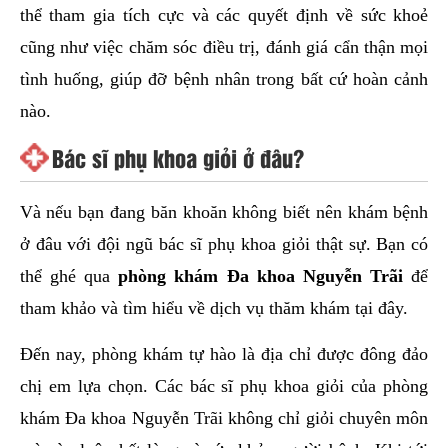
thể tham gia tích cực và các quyết định về sức khoẻ
cũng như việc chăm sóc điều trị, đánh giá cẩn thận mọi
tình huống, giúp đỡ bệnh nhân trong bất cứ hoàn cảnh
nào.
Bác sĩ phụ khoa giỏi ở đâu?
Và nếu bạn đang băn khoăn không biết nên khám bệnh
ở đâu với đội ngũ bác sĩ phụ khoa giỏi thật sự. Bạn có
thể ghé qua
phòng khám Đa khoa Nguyễn Trãi
để
tham khảo và tìm hiểu về dịch vụ thăm khám tại đây.
Đến nay, phòng khám tự hào là địa chỉ được đông đảo
chị em lựa chọn. Các bác sĩ phụ khoa giỏi của phòng
khám Đa khoa Nguyễn Trãi không chỉ giỏi chuyên môn