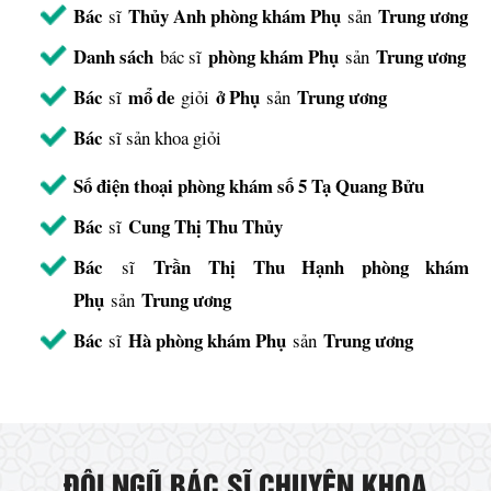
Bác
Thủy Anh phòng khám Phụ
Trung ương
sĩ
sản
Danh sách
phòng khám Phụ
Trung ương
bác sĩ
sản
Bác
mổ de
ở Phụ
Trung ương
sĩ
giỏi
sản
Bác
sĩ sản khoa giỏi
Số điện thoại phòng khám số 5 Tạ Quang Bửu
Bác
Cung Thị Thu Thủy
sĩ
Bác
Trần Thị Thu Hạnh phòng khám
sĩ
Phụ
Trung ương
sản
Bác
Hà phòng khám Phụ
Trung ương
sĩ
sản
ĐỘI NGŨ BÁC SĨ CHUYÊN KHOA