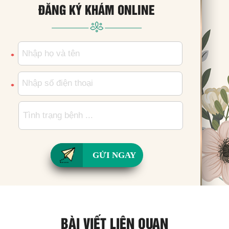
ĐĂNG KÝ KHÁM ONLINE
*
*
GỬI NGAY
BÀI VIẾT LIÊN QUAN