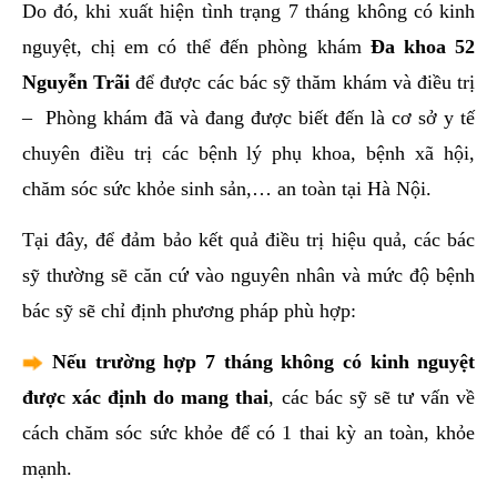
Do đó, khi xuất hiện tình trạng 7 tháng không có kinh
nguyệt, chị em có thể đến phòng khám
Đa khoa 52
Nguyễn Trãi
để được các bác sỹ thăm khám và điều trị
– Phòng khám đã và đang được biết đến là cơ sở y tế
chuyên điều trị các bệnh lý phụ khoa, bệnh xã hội,
chăm sóc sức khỏe sinh sản,… an toàn tại Hà Nội.
Tại đây, để đảm bảo kết quả điều trị hiệu quả, các bác
sỹ thường sẽ căn cứ vào nguyên nhân và mức độ bệnh
bác sỹ sẽ chỉ định phương pháp phù hợp:
Nếu trường hợp 7 tháng không có kinh nguyệt
được xác định do mang thai
, các bác sỹ sẽ tư vấn về
cách chăm sóc sức khỏe để có 1 thai kỳ an toàn, khỏe
mạnh.