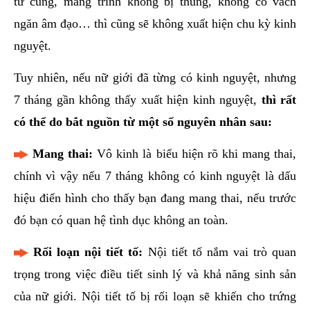
tử cung, màng trinh không bị thủng, không có vách
ngăn âm đạo… thì cũng sẽ không xuất hiện chu kỳ kinh
nguyệt.
Tuy nhiên, nếu nữ giới đã từng có kinh nguyệt, nhưng
7 tháng gần không thấy xuất hiện kinh nguyệt,
thì rất
có thể do bắt nguồn từ một số nguyên nhân sau:
Mang thai:
Vô kinh là biểu hiện rõ khi mang thai,
chính vì vậy nếu 7 tháng không có kinh nguyệt là dấu
hiệu điển hình cho thấy bạn đang mang thai, nếu trước
đó bạn có quan hệ tình dục không an toàn.
Rối loạn nội tiết tố:
Nội tiết tố nắm vai trò quan
trọng trong việc điều tiết sinh lý và khả năng sinh sản
của nữ giới. Nội tiết tố bị rối loạn sẽ khiến cho trứng