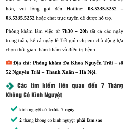
hơn, vui lòng gọi đến Hotline:
03.5335.5252
–
03.5335.5252
hoặc chat trực tuyến để được hỗ trợ.
Phòng khám làm việc từ
7h30 – 20h
tất cả các ngày
trong tuần, kể cả ngày lễ Tết giúp chị em chủ động lựa
chọn thời gian thăm khám và điều trị bệnh.
Địa chỉ: Phòng khám Đa Khoa Nguyễn Trãi – số
52 Nguyễn Trãi – Thanh Xuân – Hà Nội.
Các tìm kiếm liên quan đến 7 Tháng
Không Có Kinh Nguyệt
trước
ngày
kinh nguyệt có
7
2
phải làm sao
tháng không có kinh nguyệt