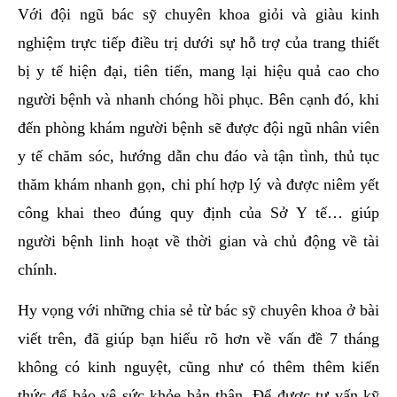
Với đội ngũ bác sỹ chuyên khoa giỏi và giàu kinh
nghiệm trực tiếp điều trị dưới sự hỗ trợ của trang thiết
bị y tế hiện đại, tiên tiến, mang lại hiệu quả cao cho
người bệnh và nhanh chóng hồi phục. Bên cạnh đó, khi
đến phòng khám người bệnh sẽ được đội ngũ nhân viên
y tế chăm sóc, hướng dẫn chu đáo và tận tình, thủ tục
thăm khám nhanh gọn, chi phí hợp lý và được niêm yết
công khai theo đúng quy định của Sở Y tế… giúp
người bệnh linh hoạt về thời gian và chủ động về tài
chính.
Hy vọng với những chia sẻ từ bác sỹ chuyên khoa ở bài
viết trên, đã giúp bạn hiểu rõ hơn về vấn đề 7 tháng
không có kinh nguyệt, cũng như có thêm thêm kiến
thức để bảo vệ sức khỏe bản thân. Để được tư vấn kỹ