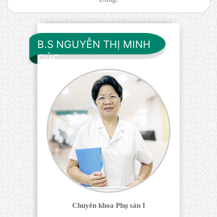
B.S NGUYỄN THỊ MINH
CÚC
Chuyên khoa Phụ sản I