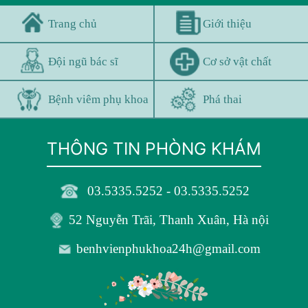
Trang chủ
Giới thiệu
Đội ngũ bác sĩ
Cơ sở vật chất
Bệnh viêm phụ khoa
Phá thai
THÔNG TIN PHÒNG KHÁM
03.5335.5252 - 03.5335.5252
52 Nguyễn Trãi, Thanh Xuân, Hà nội
benhvienphukhoa24h@gmail.com