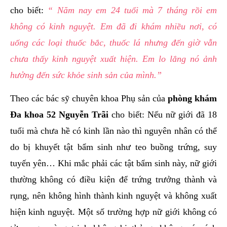
cho biết:
“ Năm nay em 24 tuổi mà 7 tháng rồi em
không có kinh nguyệt. Em đã đi khám nhiều nơi, có
uống các loại thuốc bắc, thuốc lá nhưng đến giờ vẫn
chưa thấy kinh nguyệt xuất hiện. Em lo lắng nó ảnh
hưởng đến sức khỏe sinh sản của mình.”
Theo các bác sỹ chuyên khoa Phụ sản của
phòng khám
Đa khoa 52 Nguyễn Trãi
cho biết: Nếu nữ giới đã 18
tuổi mà chưa hề có kinh lần nào thì nguyên nhân có thể
do bị khuyết tật bẩm sinh như teo buồng trứng, suy
tuyến yên… Khi mắc phải các tật bẩm sinh này, nữ giới
thường không có điều kiện để trứng trưởng thành và
rụng, nên không hình thành kinh nguyệt và không xuất
hiện kinh nguyệt. Một số trường hợp nữ giới không có