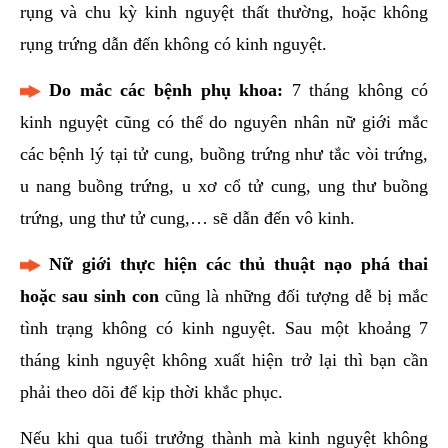
rụng và chu kỳ kinh nguyệt thất thường, hoặc không
rụng trứng dẫn đến không có kinh nguyệt.
Do mắc các bệnh phụ khoa:
7 tháng không có
kinh nguyệt cũng có thể do nguyên nhân nữ giới mắc
các bệnh lý tại tử cung, buồng trứng như tắc vòi trứng,
u nang buồng trứng, u xơ cổ tử cung, ung thư buồng
trứng, ung thư tử cung,… sẽ dẫn đến vô kinh.
Nữ giới thực hiện các thủ thuật nạo phá thai
hoặc sau sinh con
cũng là những đối tượng dễ bị mắc
tình trạng không có kinh nguyệt. Sau một khoảng 7
tháng kinh nguyệt không xuất hiện trở lại thì bạn cần
phải theo dõi để kịp thời khắc phục.
Nếu khi qua tuổi trưởng thành mà kinh nguyệt không